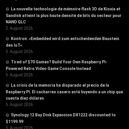
La nouvelle technologie de mémoire flash 3D de Kioxia et
Sandisk atteint la plus haute densité de bits du secteur pour
NAND QLC
5. August 2026
Kontron: »Embedded wird zum entscheidenden Baustein
des IoT«
5. August 2026
Tired of $70 Games? Build Your Own Raspberry Pi-
Powered Retro Video Game Console Instead
5. August 2026
La crisis de la memoria ha disparado el precio de la
Raspberry Pi. El cacharreo casero está huyendo a un chip que
cuesta diez dólares
5. August 2026
Synology 12 Bay Disk Expansion DX1222 discounted to
$1199.99
5. August 2026