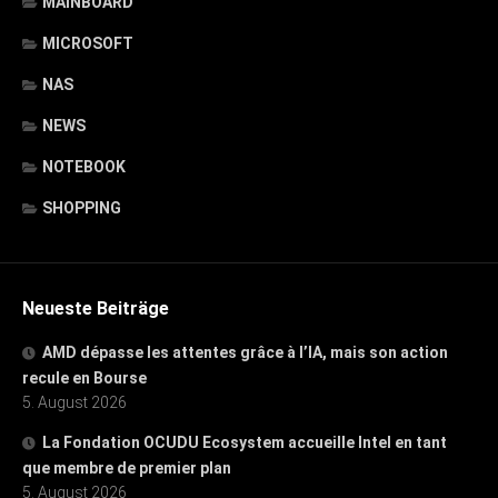
MAINBOARD
MICROSOFT
NAS
NEWS
NOTEBOOK
SHOPPING
Neueste Beiträge
AMD dépasse les attentes grâce à l’IA, mais son action
recule en Bourse
5. August 2026
La Fondation OCUDU Ecosystem accueille Intel en tant
que membre de premier plan
5. August 2026