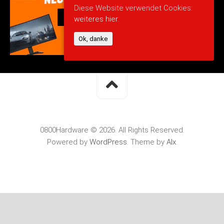
Diese Website verwendet Cookies:
weiteres hier.
Ok, danke
0800Hardware © 2026. All Rights Reserved.
Powered by
WordPress
. Theme by
Alx
.