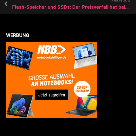
PREVIOUS
Flash-Speicher und SSDs: Der Preisverfall hat bald ein Ende
WERBUNG