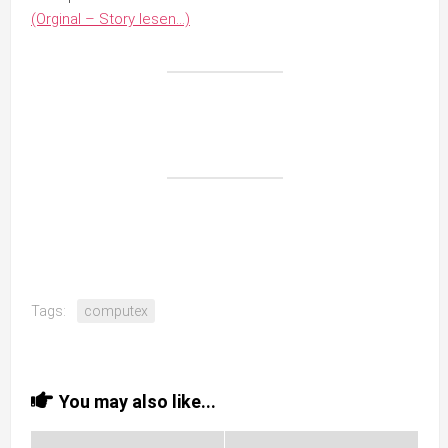
(Orginal – Story lesen…)
Tags:
computex
You may also like...