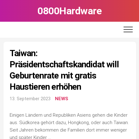
Skip
0800Hardware
to
content
Taiwan:
Präsidentschaftskandidat will
Geburtenrate mit gratis
Haustieren erhöhen
13. September 2023
NEWS
Einigen Ländern und Republiken Asiens gehen die Kinder
aus. Südkorea gehört dazu, Hongkong, oder auch Taiwan.
Seit Jahren bekommen die Familien dort immer weniger
und später Kinder …