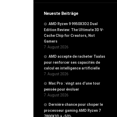
Neueste Beiträge
AMD Ryzen 9 9950X3D2 Dual
Edition Review: The Ultimate 3D V-
Cache Chip for Creators, Not
Gamers
7. August 2026
AMD accepte de racheter Taalas
pour renforcer ses capacités de
calcul en intelligence artificielle
7. August 2026
Mac Pro : vingt ans d’une tour
pensée pour évoluer
7. August 2026
Dernière chance pour choper le
processeur gaming AMD Ryzen 7
7800X3D à -50%