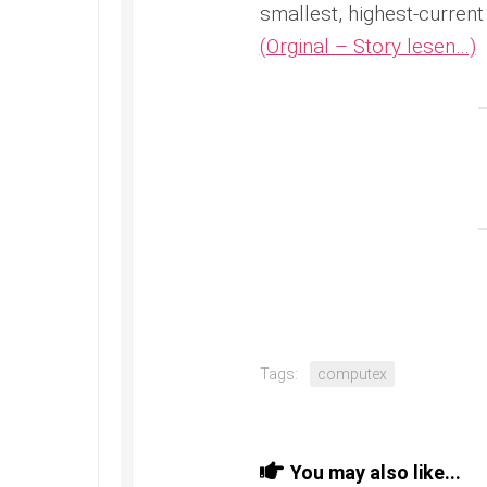
smallest, highest-current
(Orginal – Story lesen…)
Tags:
computex
You may also like...