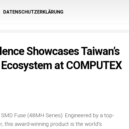
DATENSCHUTZERKLÄRUNG
lence Showcases Taiwan’s
AI Ecosystem at COMPUTEX
SMD Fuse (48MH Series): Engineered by a top-
, this award-winning product is the world’s