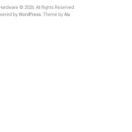
Hardware © 2026. All Rights Reserved.
wered by
WordPress
. Theme by
Alx
.