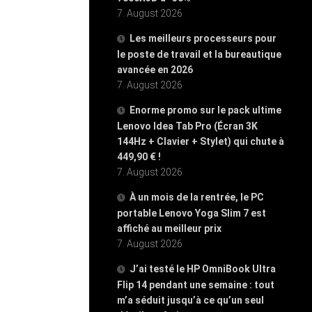
7. August 2026
Les meilleurs processeurs pour
le poste de travail et la bureautique
avancée en 2026
7. August 2026
Enorme promo sur le pack ultime
Lenovo Idea Tab Pro (Écran 3K
144Hz + Clavier + Stylet) qui chute à
449,90 € !
7. August 2026
À un mois de la rentrée, le PC
portable Lenovo Yoga Slim 7 est
affiché au meilleur prix
7. August 2026
J’ai testé le HP OmniBook Ultra
Flip 14 pendant une semaine : tout
m’a séduit jusqu’à ce qu’un seul