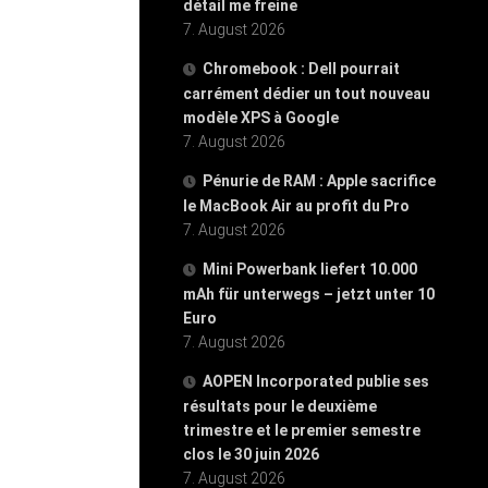
détail me freine
7. August 2026
Chromebook : Dell pourrait
carrément dédier un tout nouveau
modèle XPS à Google
7. August 2026
Pénurie de RAM : Apple sacrifice
le MacBook Air au profit du Pro
7. August 2026
Mini Powerbank liefert 10.000
mAh für unterwegs – jetzt unter 10
Euro
7. August 2026
AOPEN Incorporated publie ses
résultats pour le deuxième
trimestre et le premier semestre
clos le 30 juin 2026
7. August 2026