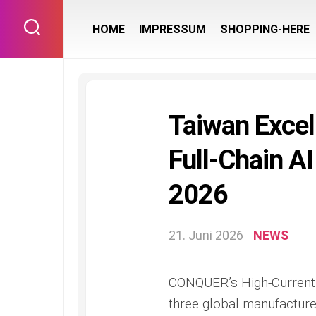
Skip
to
HOME
IMPRESSUM
SHOPPING-HERE
content
Taiwan Excel
Full-Chain 
2026
21. Juni 2026
NEWS
CONQUER’s High-Current 
three global manufacturer