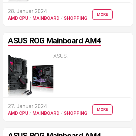
28. Januar 2024
MORE
AMD CPU
/
MAINBOARD
/
SHOPPING
ASUS ROG Mainboard AM4
ASUS...
27. Januar 2024
MORE
AMD CPU
/
MAINBOARD
/
SHOPPING
ASUS ROG Mainboard AM4