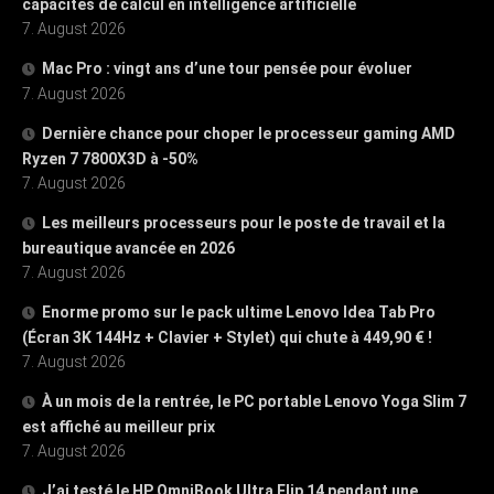
capacités de calcul en intelligence artificielle
7. August 2026
Mac Pro : vingt ans d’une tour pensée pour évoluer
7. August 2026
Dernière chance pour choper le processeur gaming AMD
Ryzen 7 7800X3D à -50%
7. August 2026
Les meilleurs processeurs pour le poste de travail et la
bureautique avancée en 2026
7. August 2026
Enorme promo sur le pack ultime Lenovo Idea Tab Pro
(Écran 3K 144Hz + Clavier + Stylet) qui chute à 449,90 € !
7. August 2026
À un mois de la rentrée, le PC portable Lenovo Yoga Slim 7
est affiché au meilleur prix
7. August 2026
J’ai testé le HP OmniBook Ultra Flip 14 pendant une