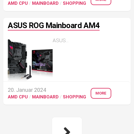
AMD CPU
/
MAINBOARD
/
SHOPPING
ASUS ROG Mainboard AM4
ASUS...
20. Januar 2024
MORE
AMD CPU
/
MAINBOARD
/
SHOPPING