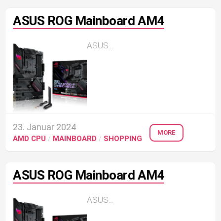
ASUS ROG Mainboard AM4
ASUS...
23. Januar 2024
MORE
AMD CPU
/
MAINBOARD
/
SHOPPING
ASUS ROG Mainboard AM4
ASUS...