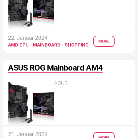
22. Januar 2024
MORE
AMD CPU
/
MAINBOARD
/
SHOPPING
ASUS ROG Mainboard AM4
ASUS...
21. Januar 2024
MORE