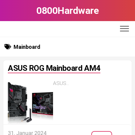
Skip
0800Hardware
to
content
Mainboard
ASUS ROG Mainboard AM4
ASUS...
31. Januar 2024