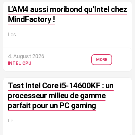
L’AM4 aussi moribond qu’Intel chez
MindFactory !
Les...
4. August 2026
MORE
INTEL CPU
Test Intel Core i5-14600KF : un
processeur milieu de gamme
parfait pour un PC gaming
Le...