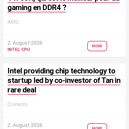
gaming en DDR4 ?
AMD...
2. August 2026
MORE
INTEL CPU
Intel providing chip technology to
startup led by co-investor of Tan in
rare deal
(Corrects...
2. August 2026
MORE