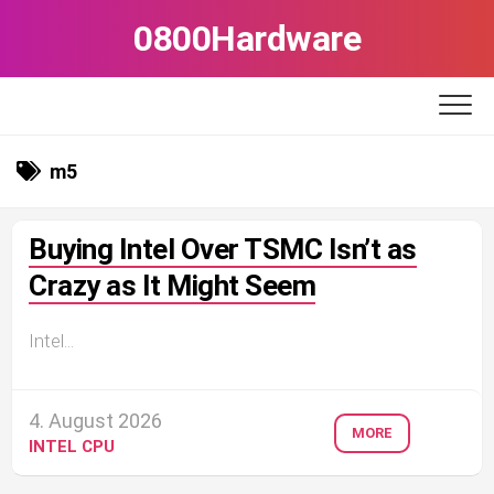
Skip
0800Hardware
to
content
m5
Buying Intel Over TSMC Isn’t as
Crazy as It Might Seem
Intel...
4. August 2026
MORE
INTEL CPU