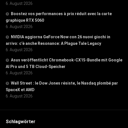
6. August 2026
Boostez vos performances à prix réduit avec la carte
graphique RTX 5060
6. August 2026
NVIDIA aggiorna GeForce Now con 26 nuovi giochi in
arrivo: c’è anche Resonance: A Plague Tale Legacy
6. August 2026
Asus veröffentlicht Chromebook-CX15-Bundle mit Google
AI Pro und 5 TB Cloud-Speicher
6. August 2026
Wall Street : le Dow Jones résiste, le Nasdaq plombé par
SpaceX et AMD
6. August 2026
Schlagwörter