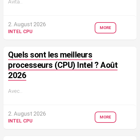
Avita...
2. August 2026
MORE
INTEL CPU
Quels sont les meilleurs
processeurs (CPU) Intel ? Août
2026
Avec...
2. August 2026
MORE
INTEL CPU