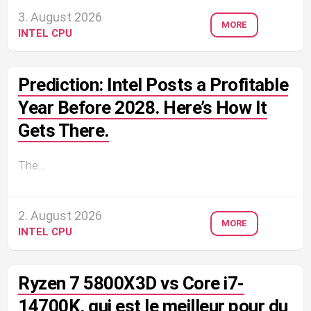
3. August 2026
MORE
INTEL CPU
Prediction: Intel Posts a Profitable
Year Before 2028. Here’s How It
Gets There.
The...
2. August 2026
MORE
INTEL CPU
Ryzen 7 5800X3D vs Core i7-
14700K, qui est le meilleur pour du