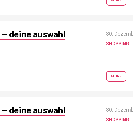
MORE
 – deine auswahl
30. Dezemb
SHOPPING
MORE
 – deine auswahl
30. Dezemb
SHOPPING