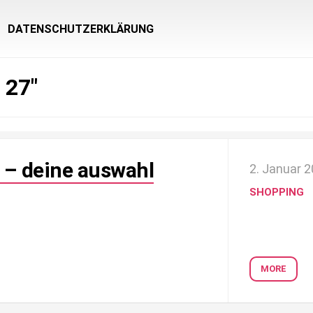
DATENSCHUTZERKLÄRUNG
 27″
 – deine auswahl
2. Januar 
SHOPPING
MORE