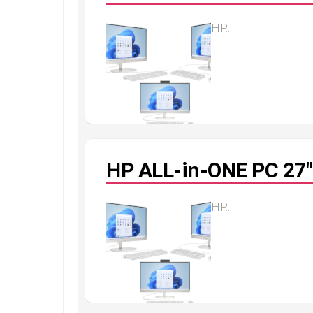
HP...
HP ALL-in-ONE PC 27″
HP...