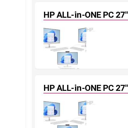
HP ALL-in-ONE PC 27″
HP...
HP ALL-in-ONE PC 27″
HP...