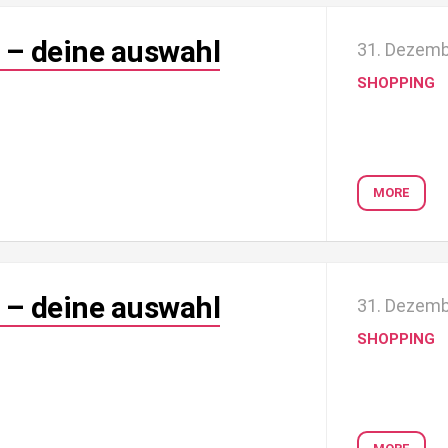
 – deine auswahl
31. Dezemb
SHOPPING
MORE
 – deine auswahl
31. Dezemb
SHOPPING