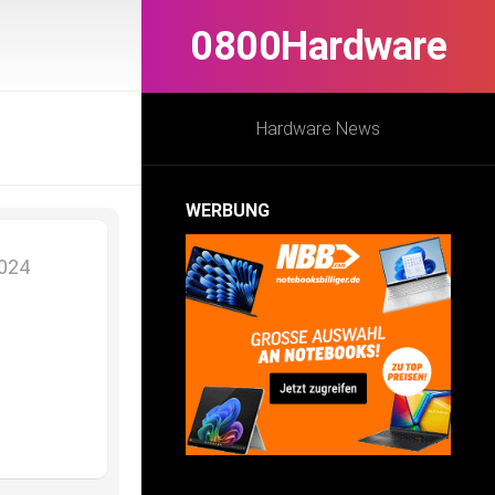
0800Hardware
Hardware News
WERBUNG
2024