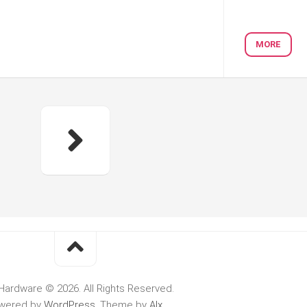
MORE
Hardware © 2026. All Rights Reserved.
wered by
WordPress
. Theme by
Alx
.