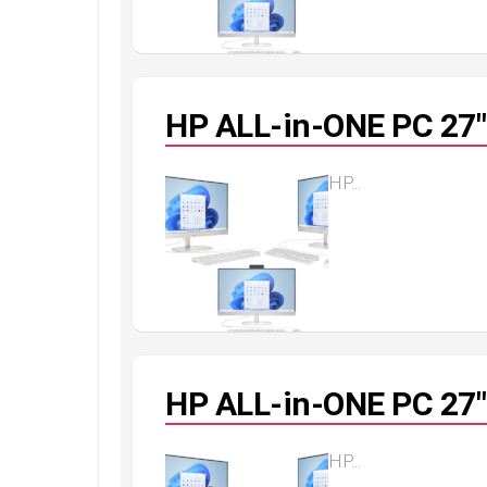
HP ALL-in-ONE PC 27″
HP...
HP ALL-in-ONE PC 27″
HP...