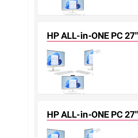
HP ALL-in-ONE PC 27″
HP...
HP ALL-in-ONE PC 27″
HP...