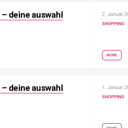
 – deine auswahl
2. Januar 
SHOPPING
MORE
 – deine auswahl
1. Januar 
SHOPPING