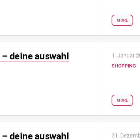
MORE
 – deine auswahl
1. Januar 
SHOPPING
MORE
 – deine auswahl
31. Dezemb