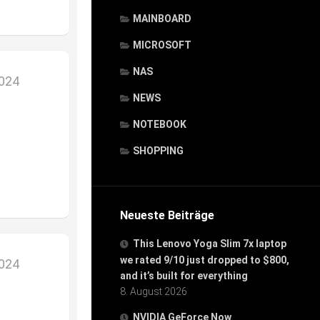
MAINBOARD
MICROSOFT
NAS
2024
NEWS
NOTEBOOK
SHOPPING
Neueste Beiträge
This Lenovo Yoga Slim 7x laptop
we rated 9/10 just dropped to $800,
2024
and it’s built for everything
8. August 2026
NVIDIA GeForce Now