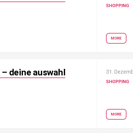
SHOPPING
MORE
 – deine auswahl
31. Dezemb
SHOPPING
MORE