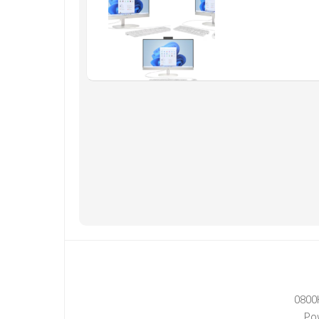
0800
Po