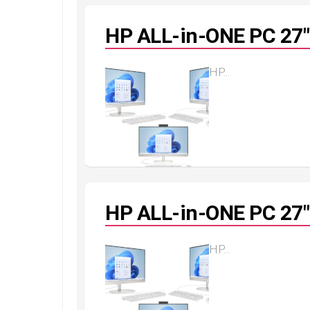
HP ALL-in-ONE PC 27″
HP...
HP ALL-in-ONE PC 27″
HP...