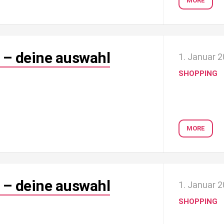
MORE
 – deine auswahl
1. Januar 
SHOPPING
MORE
 – deine auswahl
1. Januar 
SHOPPING