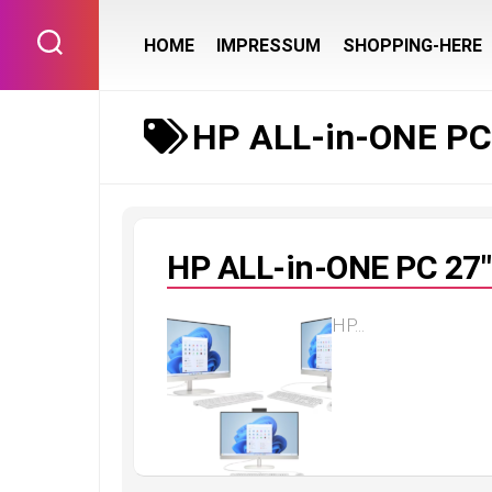
Skip
to
HOME
IMPRESSUM
SHOPPING-HERE
content
HP ALL-in-ONE PC
HP ALL-in-ONE PC 27″
HP...