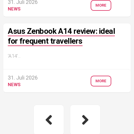
31. Juli 2026
MORE
NEWS
Asus Zenbook A14 review: ideal
for frequent travellers
‘A14’...
31. Juli 2026
MORE
NEWS