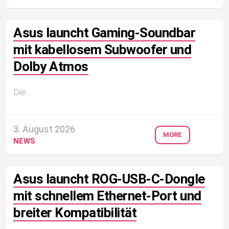
Asus launcht Gaming-Soundbar
mit kabellosem Subwoofer und
Dolby Atmos
Die...
3. August 2026
MORE
NEWS
Asus launcht ROG-USB-C-Dongle
mit schnellem Ethernet-Port und
breiter Kompatibilität