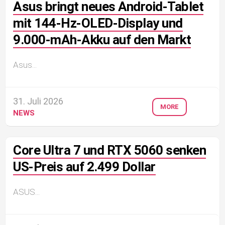
Asus bringt neues Android-Tablet
mit 144-Hz-OLED-Display und
9.000-mAh-Akku auf den Markt
Asus...
31. Juli 2026
MORE
NEWS
Core Ultra 7 und RTX 5060 senken
US-Preis auf 2.499 Dollar
ASUS...