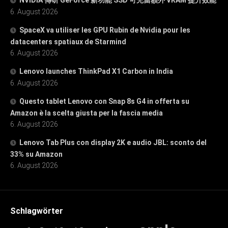
NVIDIA 傳研 GeForce 新功能 SSD 可充當額外 VRAM 提升效能
6. August 2026
SpaceX va utiliser les GPU Rubin de Nvidia pour les
datacenters spatiaux de Starmind
6. August 2026
Lenovo launches ThinkPad X1 Carbon in India
6. August 2026
Questo tablet Lenovo con Snap 8s G4 in offerta su
Amazon è la scelta giusta per la fascia media
6. August 2026
Lenovo Tab Plus con display 2K e audio JBL: sconto del
33% su Amazon
6. August 2026
Schlagwörter