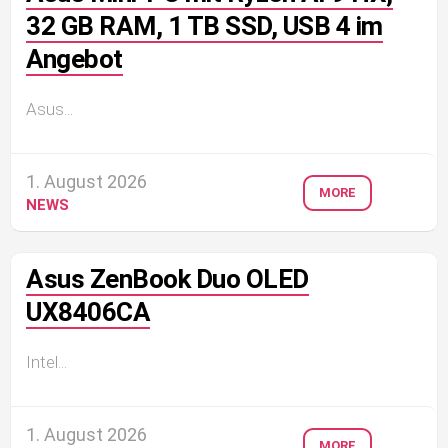
32 GB RAM, 1 TB SSD, USB 4 im
Angebot
Asus...
1. August 2026
MORE
NEWS
Asus ZenBook Duo OLED
UX8406CA
Intel...
1. August 2026
MORE