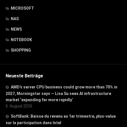
MICROSOFT
NAS
NEWS
NOTEBOOK
SHOPPING
Neueste Beiträge
AMD’s server CPU business could grow more than 70% in
2027, Morningstar says — Lisa Su sees AI infrastructure
market ‘expanding far more rapidly’
6. August 2026
SoftBank: Baisse du revenu au 1er trimestre, plus-value
sur la participation dans Intel