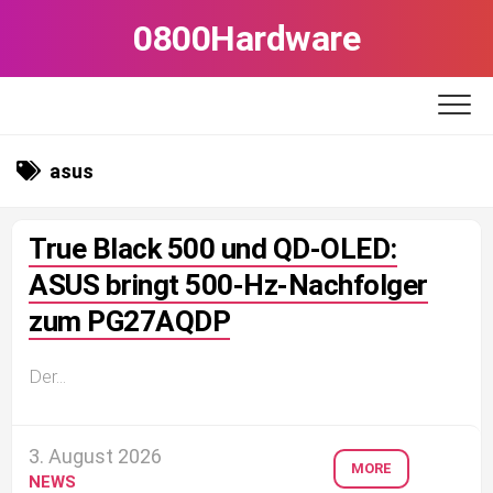
Skip
0800Hardware
to
content
asus
True Black 500 und QD-OLED:
ASUS bringt 500-Hz-Nachfolger
zum PG27AQDP
Der...
3. August 2026
MORE
NEWS