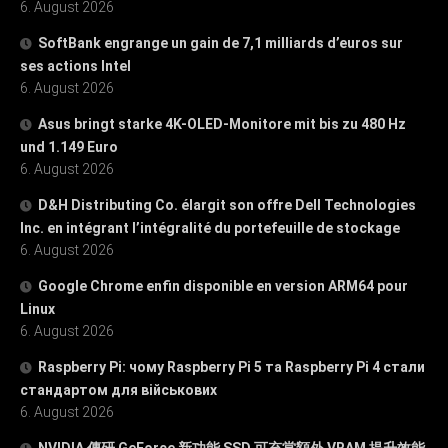
6. August 2026
SoftBank engrange un gain de 7,1 milliards d’euros sur
ses actions Intel
6. August 2026
Asus bringt starke 4K-OLED-Monitore mit bis zu 480 Hz
und 1.149 Euro
6. August 2026
D&H Distributing Co. élargit son offre Dell Technologies
Inc. en intégrant l’intégralité du portefeuille de stockage
6. August 2026
Google Chrome enfin disponible en version ARM64 pour
Linux
6. August 2026
Raspberry Pi: чому Raspberry Pi 5 та Raspberry Pi 4 стали
стандартом для військових
6. August 2026