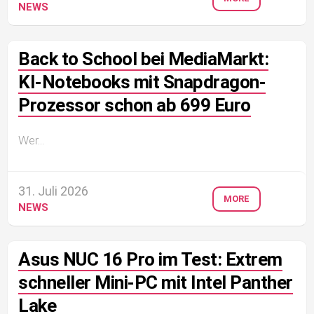
NEWS
Back to School bei MediaMarkt:
KI‑Notebooks mit Snapdragon-
Prozessor schon ab 699 Euro
Wer...
31. Juli 2026
MORE
NEWS
Asus NUC 16 Pro im Test: Extrem
schneller Mini-PC mit Intel Panther
Lake