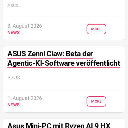
Asus...
3. August 2026
MORE
NEWS
ASUS Zenni Claw: Beta der
Agentic-KI-Software veröffentlicht
ASUS...
1. August 2026
MORE
NEWS
Asus Mini-PC mit Ryzen AI 9 HX,