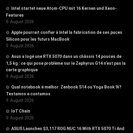
Intel startet neue Atom-CPU mit 16 Kernen und Xeon-
Features
9. August 2026
Apple pourrait confier à Intel la fabrication de ses puces
Silicon pour les futurs MacBook
9. August 2026
Asus a logé une RTX 5070 dans un châssis 14 pouces de
1,5 kg : ce qui pose problème sur le Zephyrus G14 n’est pas la
carte graphique
9. August 2026
Qual notebook é melhor: Zenbook S14 ou Yoga Book 9i?
Testamos e contamos
9. August 2026
IoT Chain
9. August 2026
ASUS Launches $3,117 ROG NUC 16 With RTX 5070 Ti And