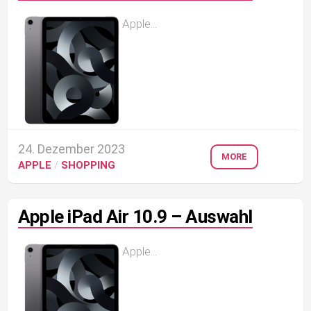
Apple...
24. Dezember 2023
MORE
APPLE
/
SHOPPING
Apple iPad Air 10.9 – Auswahl
Apple...