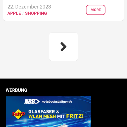
22. Dezember 2023
MORE
APPLE
/
SHOPPING
WERBUNG