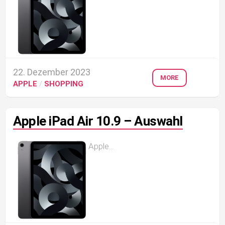
22. Dezember 2023
MORE
APPLE
/
SHOPPING
Apple iPad Air 10.9 – Auswahl
Apple...