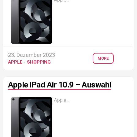
23. Dezember 2023
MORE
APPLE
/
SHOPPING
Apple iPad Air 10.9 – Auswahl
Apple...