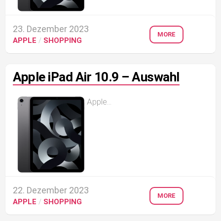
23. Dezember 2023
MORE
APPLE
/
SHOPPING
Apple iPad Air 10.9 – Auswahl
Apple...
22. Dezember 2023
MORE
APPLE
/
SHOPPING