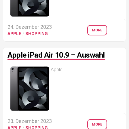
24. Dezember 2023
MORE
APPLE
/
SHOPPING
Apple iPad Air 10.9 – Auswahl
Apple...
23. Dezember 2023
MORE
APPLE
/
SHOPPING