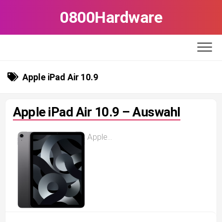
Skip
0800Hardware
to
content
Apple iPad Air 10.9
Apple iPad Air 10.9 – Auswahl
Apple...