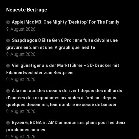
Neueste Beiträge
Apple iMac M3: One Mighty ‘Desktop’ For The Family
9. August 2026
Snapdragon 8 Elite Gen 6 Pro : une fuite dévoile une
gravure en 2 nm et une IA graphique inédite
9. August 2026
Viel günstiger als der Marktführer – 3D-Drucker mit
Filamentwechsler zum Bestpreis
9. August 2026
À la surface des océans dérivent depuis des milliards
d’années des organismes invisibles à l’œil nu : depuis
quelques décennies, leur nombre ne cesse de baisser
9. August 2026
Ryzen 6, RDNA 5 : AMD annonce ses plans pour les deux
prochaines années
9. August 2026