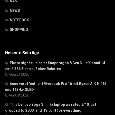
NAS
NEWS
NOTEBOOK
SHOPPING
Neueste Beiträge
Photo signée Leica et Snapdragon 8 Gen 3 : le Xiaomi 14
est à 366 € en neuf chez Rakuten
8. August 2026
Asus veröffentlicht Vivobook Pro 16 mit Ryzen AI 9 H 465
und 165Hz-OLED
8. August 2026
This Lenovo Yoga Slim 7x laptop we rated 9/10 just
dropped to $800, and it’s built for everything