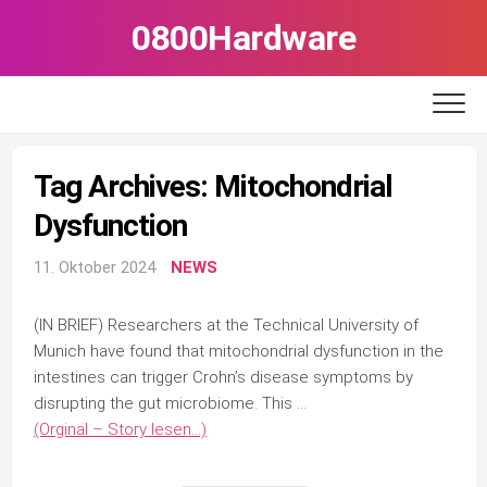
Skip
0800Hardware
to
content
Tag Archives: Mitochondrial
Dysfunction
11. Oktober 2024
NEWS
(IN BRIEF) Researchers at the Technical University of
Munich have found that mitochondrial dysfunction in the
intestines can trigger Crohn’s disease symptoms by
disrupting the gut microbiome. This …
(Orginal – Story lesen…)