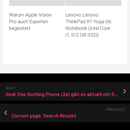
Warum Apple Vision
Lenovo Lenovo
Pro auch Experten
ThinkPad X1 Yoga G6
begeistert
Notebook (Intel Core
i7, 512 GB SSD)
NEXT
Deal: Das Nothing Phone (2a) gibt es aktuell mit Rabatt, mit hellem Display und guten Akkulaufzeiten
PREVIOUS
Current page: Search Results