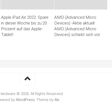
Apple iPad Air 2022: Spare
AMD (Advanced Micro
in dieser Woche bis zu 20
Devices) -Aktie aktuell:
Prozent auf das Apple-
AMD (Advanced Micro
Tablet!
Devices) schiebt sich vor
Hardware © 2026. All Rights Reserved.
wered by
WordPress
. Theme by
Alx
.