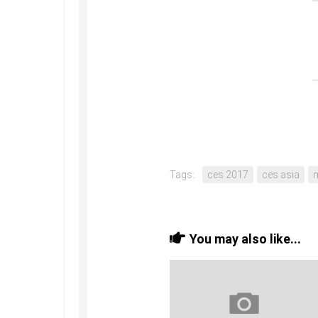
Tags:
ces 2017
ces asia
You may also like...