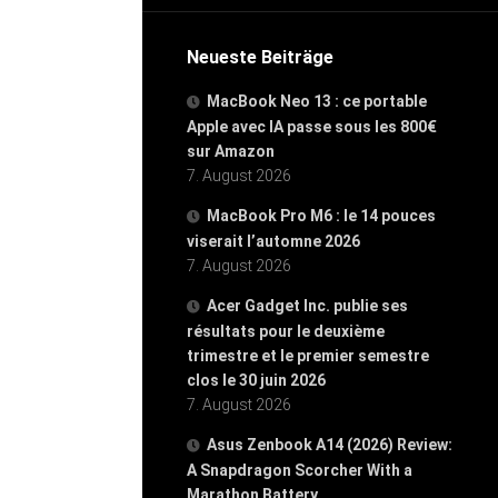
Neueste Beiträge
MacBook Neo 13 : ce portable
Apple avec IA passe sous les 800€
sur Amazon
7. August 2026
MacBook Pro M6 : le 14 pouces
viserait l’automne 2026
7. August 2026
Acer Gadget Inc. publie ses
résultats pour le deuxième
trimestre et le premier semestre
clos le 30 juin 2026
7. August 2026
Asus Zenbook A14 (2026) Review:
A Snapdragon Scorcher With a
Marathon Battery