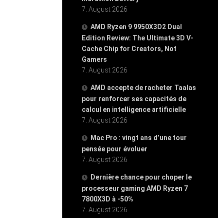
7. August 2026
AMD Ryzen 9 9950X3D2 Dual
Edition Review: The Ultimate 3D V-
Cache Chip for Creators, Not
Gamers
7. August 2026
AMD accepte de racheter Taalas
pour renforcer ses capacités de
calcul en intelligence artificielle
7. August 2026
Mac Pro : vingt ans d’une tour
pensée pour évoluer
7. August 2026
Dernière chance pour choper le
processeur gaming AMD Ryzen 7
7800X3D à -50%
7. August 2026