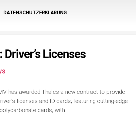
DATENSCHUTZERKLÄRUNG
 Driver’s Licenses
WS
MV has awarded Thales a new contract to provide
river’s licenses and ID cards, featuring cutting-edge
 polycarbonate cards, with …