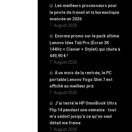
Les meilleurs processeurs pour
le poste de travail et la bureautique
avancée en 2026
7. August 2026
Enorme promo sur le pack ultime
Lenovo Idea Tab Pro (Écran 3K
144Hz + Clavier + Stylet) qui chute à
449,90 € !
7. August 2026
À un mois de la rentrée, le PC
portable Lenovo Yoga Slim 7 est
affiché au meilleur prix
7. August 2026
J’ai testé le HP OmniBook Ultra
Flip 14 pendant une semaine : tout
m’a séduit jusqu’à ce qu’un seul
détail me freine
7. August 2026