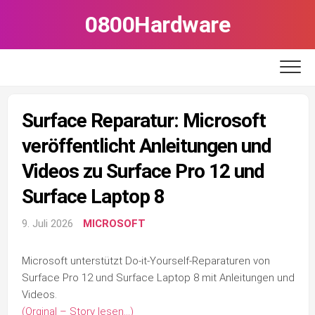
Skip
0800Hardware
to
content
Surface Reparatur: Microsoft
veröffentlicht Anleitungen und
Videos zu Surface Pro 12 und
Surface Laptop 8
9. Juli 2026
MICROSOFT
Microsoft unterstützt Do-it-Yourself-Reparaturen von
Surface Pro 12 und Surface Laptop 8 mit Anleitungen und
Videos.
(Orginal – Story lesen…)