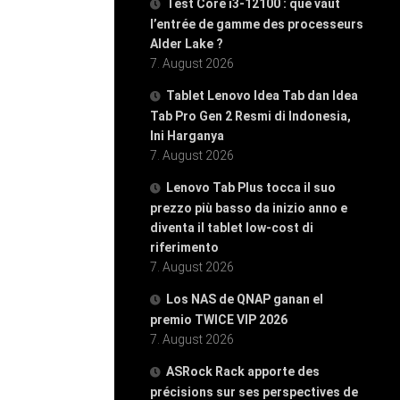
Test Core i3-12100 : que vaut
l’entrée de gamme des processeurs
Alder Lake ?
7. August 2026
Tablet Lenovo Idea Tab dan Idea
Tab Pro Gen 2 Resmi di Indonesia,
Ini Harganya
7. August 2026
Lenovo Tab Plus tocca il suo
prezzo più basso da inizio anno e
diventa il tablet low-cost di
riferimento
7. August 2026
Los NAS de QNAP ganan el
premio TWICE VIP 2026
7. August 2026
ASRock Rack apporte des
précisions sur ses perspectives de