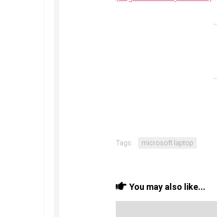
Tags:
microsoft laptop
You may also like...