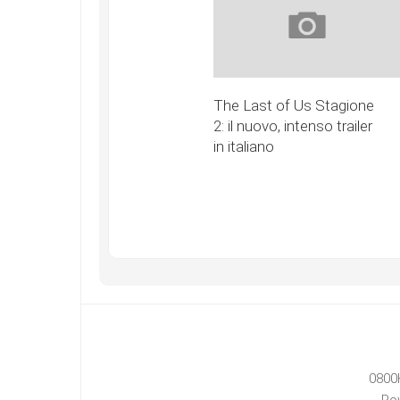
The Last of Us Stagione
2: il nuovo, intenso trailer
in italiano
0800
Po