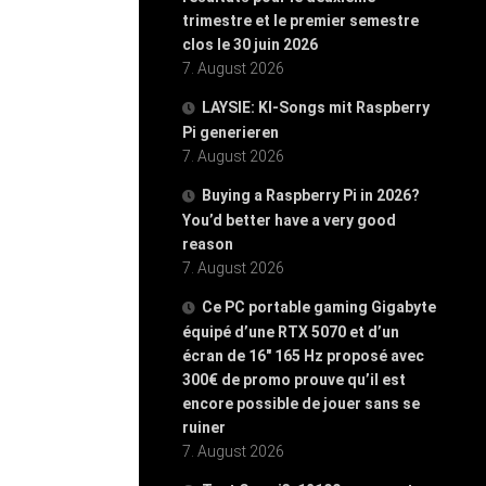
trimestre et le premier semestre
clos le 30 juin 2026
7. August 2026
LAYSIE: KI-Songs mit Raspberry
Pi generieren
7. August 2026
Buying a Raspberry Pi in 2026?
You’d better have a very good
reason
7. August 2026
Ce PC portable gaming Gigabyte
équipé d’une RTX 5070 et d’un
écran de 16″ 165 Hz proposé avec
300€ de promo prouve qu’il est
encore possible de jouer sans se
ruiner
7. August 2026