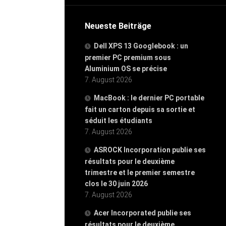
Neueste Beiträge
Dell XPS 13 Googlebook : un
premier PC premium sous
Aluminium OS se précise
7. August 2026
MacBook : le dernier PC portable
fait un carton depuis sa sortie et
séduit les étudiants
7. August 2026
ASROCK Incorporation publie ses
résultats pour le deuxième
trimestre et le premier semestre
clos le 30 juin 2026
7. August 2026
Acer Incorporated publie ses
résultats pour le deuxième