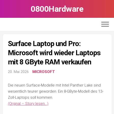
Skip
0800Hardware
to
content
Surface Laptop und Pro:
Microsoft wird wieder Laptops
mit 8 GByte RAM verkaufen
20. Mai 2026
MICROSOFT
Die neuen Surface-Modelle mit Intel Panther Lake sind
wesentlich teurer geworden. Ein 8-GByte-Modell des 13-
Zoll-Laptops soll kommen.
(Orginal – Story lesen…)