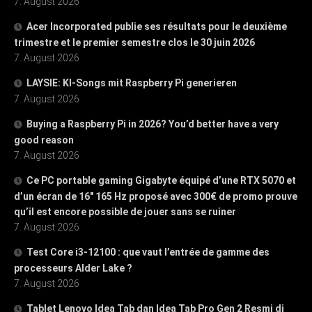
7. August 2026
Acer Incorporated publie ses résultats pour le deuxième
trimestre et le premier semestre clos le 30 juin 2026
7. August 2026
LAYSIE: KI-Songs mit Raspberry Pi generieren
7. August 2026
Buying a Raspberry Pi in 2026? You’d better have a very
good reason
7. August 2026
Ce PC portable gaming Gigabyte équipé d’une RTX 5070 et
d’un écran de 16″ 165 Hz proposé avec 300€ de promo prouve
qu’il est encore possible de jouer sans se ruiner
7. August 2026
Test Core i3-12100 : que vaut l’entrée de gamme des
processeurs Alder Lake ?
7. August 2026
Tablet Lenovo Idea Tab dan Idea Tab Pro Gen 2 Resmi di