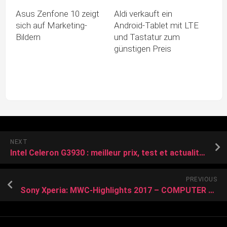
Asus Zenfone 10 zeigt
Aldi verkauft ein
sich auf Marketing-
Android-Tablet mit LTE
Bildern
und Tastatur zum
günstigen Preis
NEXT
Intel Celeron G3930 : meilleur prix, test et actualités
PREVIOUS
Sony Xperia: MWC-Highlights 2017 – COMPUTER BILD