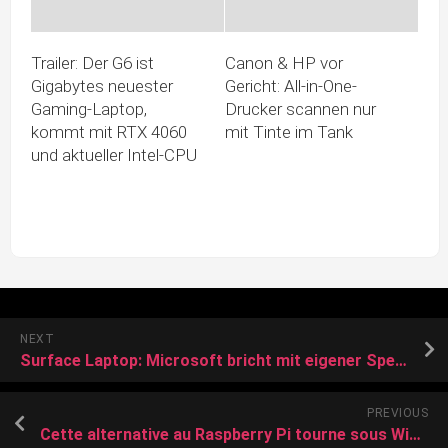
Trailer: Der G6 ist
Canon & HP vor
Gigabytes neuester
Gericht: All-in-One-
Gaming-Laptop,
Drucker scannen nur
kommt mit RTX 4060
mit Tinte im Tank
und aktueller Intel-CPU
NEXT
Surface Laptop: Microsoft bricht mit eigener Speicheranforderung
PREVIOUS
Cette alternative au Raspberry Pi tourne sous Windows et envoie du 10 Gbit/s