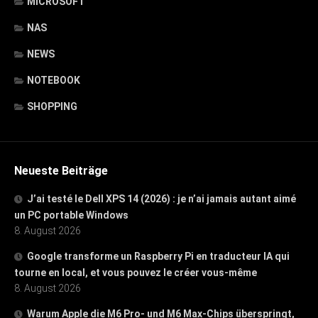
MICROSOFT
NAS
NEWS
NOTEBOOK
SHOPPING
Neueste Beiträge
J’ai testé le Dell XPS 14 (2026) : je n’ai jamais autant aimé
un PC portable Windows
8. August 2026
Google transforme un Raspberry Pi en traducteur IA qui
tourne en local, et vous pouvez le créer vous-même
8. August 2026
Warum Apple die M6 Pro- und M6 Max-Chips überspringt,