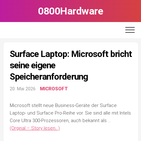
Skip
0800Hardware
to
content
Surface Laptop: Microsoft bricht
seine eigene
Speicheranforderung
20. Mai 2026
MICROSOFT
Microsoft stellt neue Business-Geräte der Surface
Laptop- und Surface Pro-Reihe vor. Sie sind alle mit Intels
Core Ultra 300-Prozessoren, auch bekannt als …
(Orginal – Story lesen…)