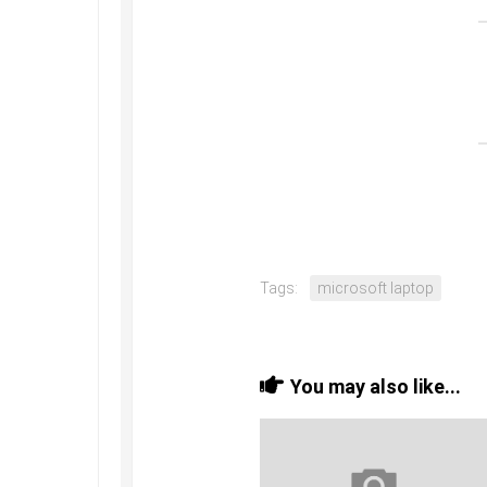
Tags:
microsoft laptop
You may also like...