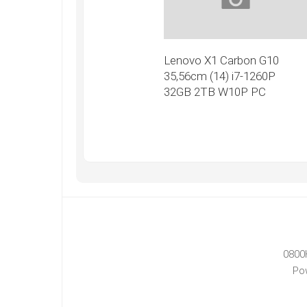
Lenovo X1 Carbon G10
35,56cm (14) i7-1260P
32GB 2TB W10P PC
0800
Po