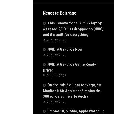
Neueste Beiträge
This Lenovo Yoga Slim 7x laptop
we rated 9/10 just dropped to $800,
and it’s built for everything
8. August 2026
NVIDIA GeForce Now
8. August 2026
NVIDIA GeForce Game Ready
Driver
8. August 2026
On croirait à du déstockage, ce
MacBook Air Apple est à moins de
300 euros sur le site Auchan
8. August 2026
iPhone 18, pliable, Apple Watch… :