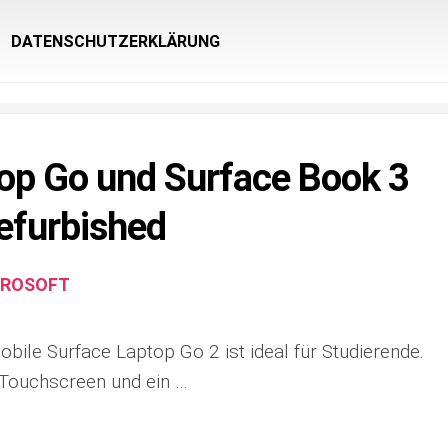
DATENSCHUTZERKLÄRUNG
op Go und Surface Book 3
Refurbished
CROSOFT
bile Surface Laptop Go 2 ist ideal für Studierende.
l-Touchscreen und ein …