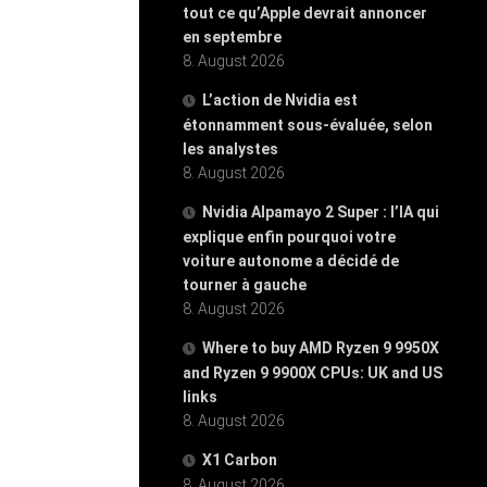
tout ce qu’Apple devrait annoncer
en septembre
8. August 2026
L’action de Nvidia est
étonnamment sous-évaluée, selon
les analystes
8. August 2026
Nvidia Alpamayo 2 Super : l’IA qui
explique enfin pourquoi votre
voiture autonome a décidé de
tourner à gauche
8. August 2026
Where to buy AMD Ryzen 9 9950X
and Ryzen 9 9900X CPUs: UK and US
links
8. August 2026
X1 Carbon
8. August 2026