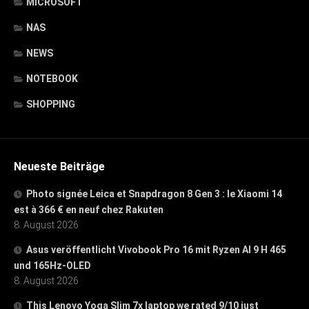
MICROSOFT
NAS
NEWS
NOTEBOOK
SHOPPING
Neueste Beiträge
Photo signée Leica et Snapdragon 8 Gen 3 : le Xiaomi 14
est à 366 € en neuf chez Rakuten
8. August 2026
Asus veröffentlicht Vivobook Pro 16 mit Ryzen AI 9 H 465
und 165Hz-OLED
8. August 2026
This Lenovo Yoga Slim 7x laptop we rated 9/10 just