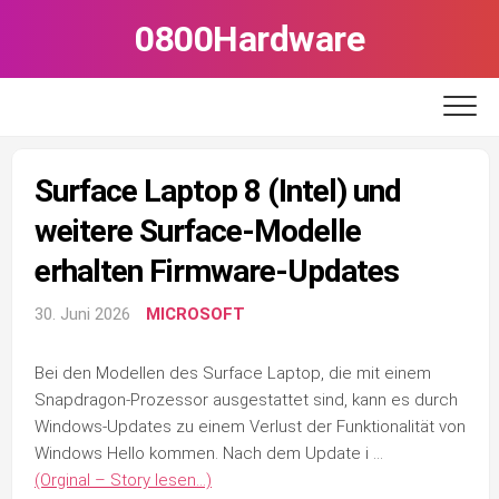
Skip
0800Hardware
to
content
Surface Laptop 8 (Intel) und
weitere Surface-Modelle
erhalten Firmware-Updates
30. Juni 2026
MICROSOFT
Bei den Modellen des Surface Laptop, die mit einem
Snapdragon-Prozessor ausgestattet sind, kann es durch
Windows-Updates zu einem Verlust der Funktionalität von
Windows Hello kommen. Nach dem Update i …
(Orginal – Story lesen…)