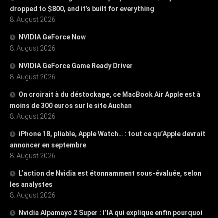
dropped to $800, and it’s built for everything
8. August 2026
NVIDIA GeForce Now
8. August 2026
NVIDIA GeForce Game Ready Driver
8. August 2026
On croirait à du déstockage, ce MacBook Air Apple est à
moins de 300 euros sur le site Auchan
8. August 2026
iPhone 18, pliable, Apple Watch… : tout ce qu’Apple devrait
annoncer en septembre
8. August 2026
L’action de Nvidia est étonnamment sous-évaluée, selon
les analystes
8. August 2026
Nvidia Alpamayo 2 Super : l’IA qui explique enfin pourquoi