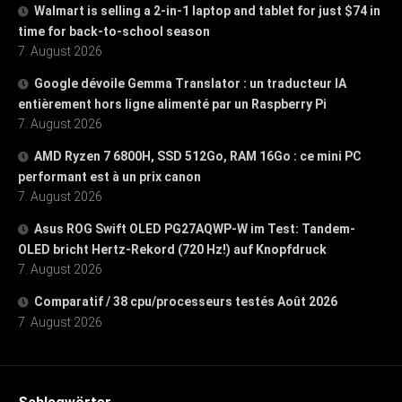
Walmart is selling a 2-in-1 laptop and tablet for just $74 in
time for back-to-school season
7. August 2026
Google dévoile Gemma Translator : un traducteur IA
entièrement hors ligne alimenté par un Raspberry Pi
7. August 2026
AMD Ryzen 7 6800H, SSD 512Go, RAM 16Go : ce mini PC
performant est à un prix canon
7. August 2026
Asus ROG Swift OLED PG27AQWP-W im Test: Tandem-
OLED bricht Hertz-Rekord (720 Hz!) auf Knopfdruck
7. August 2026
Comparatif / 38 cpu/processeurs testés Août 2026
7. August 2026