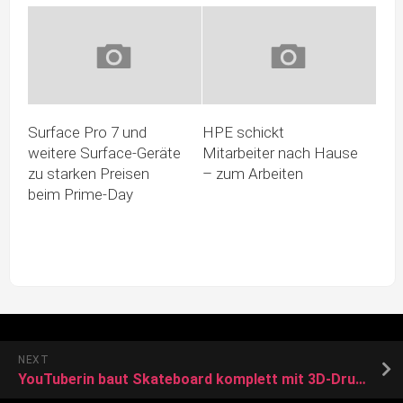
Surface Pro 7 und
HPE schickt
weitere Surface-Geräte
Mitarbeiter nach Hause
zu starken Preisen
– zum Arbeiten
beim Prime-Day
NEXT
YouTuberin baut Skateboard komplett mit 3D-Druck