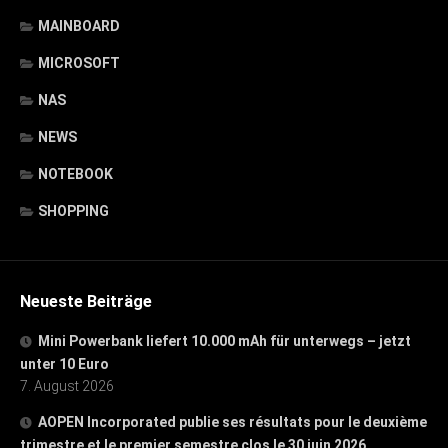
MAINBOARD
MICROSOFT
NAS
NEWS
NOTEBOOK
SHOPPING
Neueste Beiträge
Mini Powerbank liefert 10.000 mAh für unterwegs – jetzt
unter 10 Euro
7. August 2026
AOPEN Incorporated publie ses résultats pour le deuxième
trimestre et le premier semestre clos le 30 juin 2026