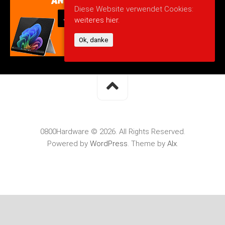
Diese Website verwendet Cookies:
weiteres hier.
Ok, danke
0800Hardware © 2026. All Rights Reserved.
Powered by
WordPress
. Theme by
Alx
.