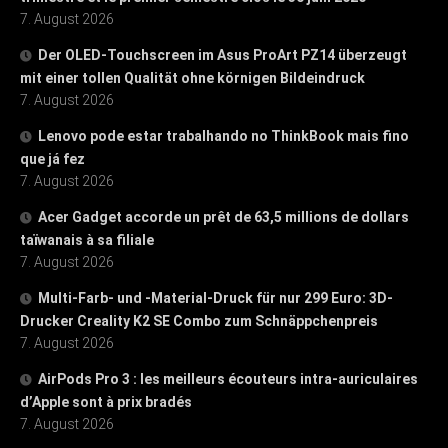
7. August 2026
Der OLED-Touchscreen im Asus ProArt PZ14 überzeugt
mit einer tollen Qualität ohne körnigen Bildeindruck
7. August 2026
Lenovo pode estar trabalhando no ThinkBook mais fino
que já fez
7. August 2026
Acer Gadget accorde un prêt de 63,5 millions de dollars
taïwanais à sa filiale
7. August 2026
Multi-Farb- und -Material-Druck für nur 299 Euro: 3D-
Drucker Creality K2 SE Combo zum Schnäppchenpreis
7. August 2026
AirPods Pro 3 : les meilleurs écouteurs intra-auriculaires
d’Apple sont à prix bradés
7. August 2026