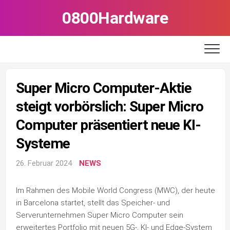
Skip
0800Hardware
to
content
Super Micro Computer-Aktie
steigt vorbörslich: Super Micro
Computer präsentiert neue KI-
Systeme
26. Februar 2024
NEWS
Im Rahmen des Mobile World Congress (MWC), der heute
in Barcelona startet, stellt das Speicher- und
Serverunternehmen Super Micro Computer sein
erweitertes Portfolio mit neuen 5G-, KI- und Edge-System