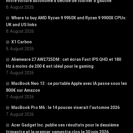
votre voiture autonome a décidé de tourner à gauche
8. August 2026
Where to buy AMD Ryzen 9 9950X and Ryzen 9 9900X CPUs:
UK and US links
8. August 2026
X1 Carbon
8. August 2026
Alienware 27 AW2725DM : cet écran Fast IPS QHD et 180
Hz à moins de 200 € est idéal pour le gaming
7. August 2026
MacBook Neo 13 : ce portable Apple avec IA passe sous les
800€ sur Amazon
7. August 2026
MacBook Pro M6 : le 14 pouces viserait l’automne 2026
7. August 2026
Acer Gadget Inc. publie ses résultats pour le deuxième
trimestre et le premier semestre clos le 30 juin 2026