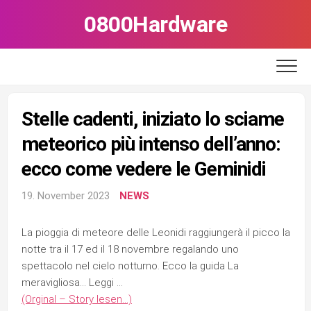
Skip
0800Hardware
to
content
Stelle cadenti, iniziato lo sciame
meteorico più intenso dell’anno:
ecco come vedere le Geminidi
19. November 2023
NEWS
La pioggia di meteore delle Leonidi raggiungerà il picco la
notte tra il 17 ed il 18 novembre regalando uno
spettacolo nel cielo notturno. Ecco la guida La
meravigliosa… Leggi …
(Orginal – Story lesen…)