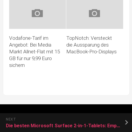
Vodafone-Tarif im
TopNotch: Versteckt
Angebot: Bei Media
die Aussparung des
Markt Allnet-Flat mit 15
MacBook-Pro-Displays
GB für nur 9,99 Euro
sichern
NEXT
Die besten Microsoft Surface 2-in-1-Tablets: Empfehlungen vom CHIP-Testcenter