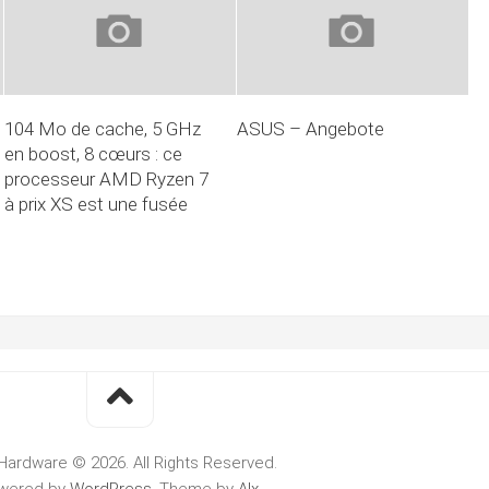
104 Mo de cache, 5 GHz
ASUS – Angebote
en boost, 8 cœurs : ce
processeur AMD Ryzen 7
à prix XS est une fusée
Hardware © 2026. All Rights Reserved.
wered by
WordPress
. Theme by
Alx
.