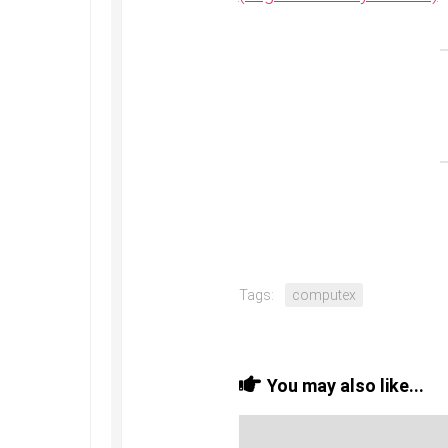
Tags:
computex
You may also like...