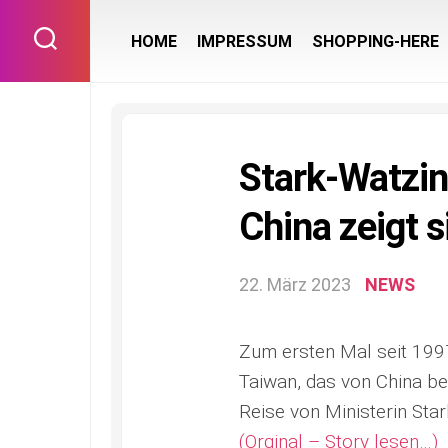
Skip
to
HOME
IMPRESSUM
SHOPPING-HERE
content
Stark-Watzin
China zeigt s
22. März 2023
NEWS
Zum ersten Mal seit 199
Taiwan, das von China be
Reise von Ministerin Sta
(Orginal – Story lesen…)