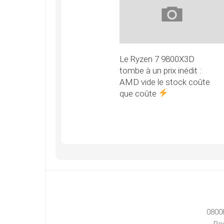
Le Ryzen 7 9800X3D
tombe à un prix inédit :
AMD vide le stock coûte
que coûte
0800
Po