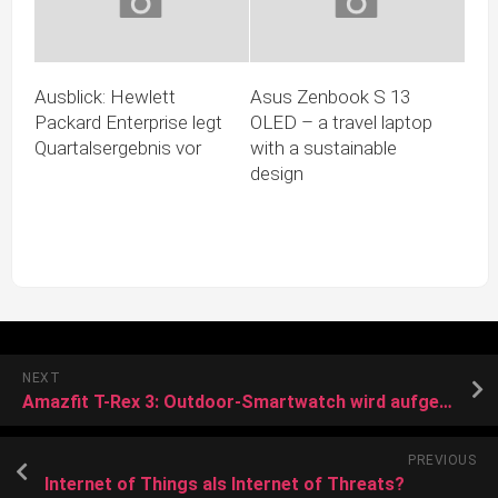
Ausblick: Hewlett
Asus Zenbook S 13
Packard Enterprise legt
OLED – a travel laptop
Quartalsergebnis vor
with a sustainable
design
NEXT
Amazfit T-Rex 3: Outdoor-Smartwatch wird aufgewertet und taucht 45 m tief
PREVIOUS
Internet of Things als Internet of Threats?