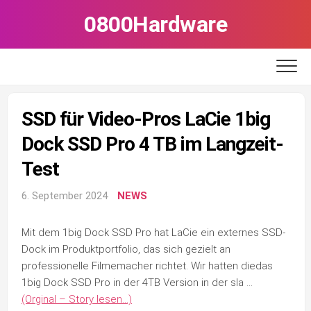
Skip
0800Hardware
to
content
SSD für Video-Pros LaCie 1big
Dock SSD Pro 4 TB im Langzeit-
Test
6. September 2024
NEWS
Mit dem 1big Dock SSD Pro hat LaCie ein externes SSD-
Dock im Produktportfolio, das sich gezielt an
professionelle Filmemacher richtet. Wir hatten diedas
1big Dock SSD Pro in der 4TB Version in der sla …
(Orginal – Story lesen…)