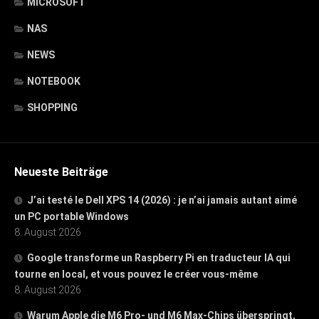
MICROSOFT
NAS
NEWS
NOTEBOOK
SHOPPING
Neueste Beiträge
J’ai testé le Dell XPS 14 (2026) : je n’ai jamais autant aimé
un PC portable Windows
8. August 2026
Google transforme un Raspberry Pi en traducteur IA qui
tourne en local, et vous pouvez le créer vous-même
8. August 2026
Warum Apple die M6 Pro- und M6 Max-Chips überspringt,