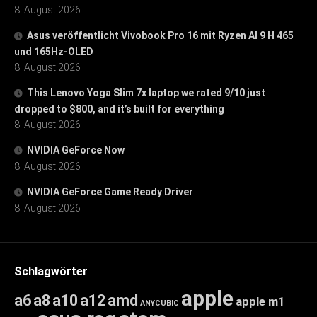
8. August 2026
Asus veröffentlicht Vivobook Pro 16 mit Ryzen AI 9 H 465
und 165Hz-OLED
8. August 2026
This Lenovo Yoga Slim 7x laptop we rated 9/10 just
dropped to $800, and it’s built for everything
8. August 2026
NVIDIA GeForce Now
8. August 2026
NVIDIA GeForce Game Ready Driver
8. August 2026
Schlagwörter
apple
a6
a8
a10
a12
amd
apple m1
ANYCUBIC