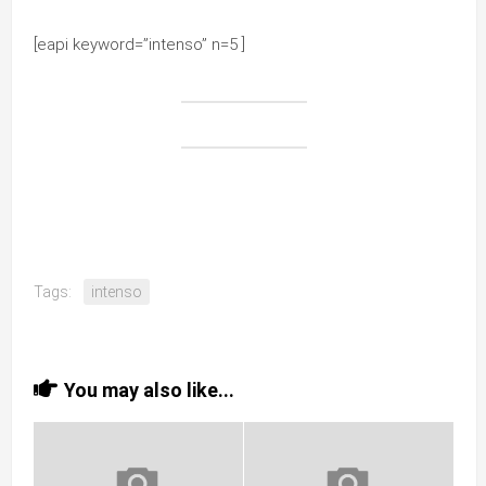
[eapi keyword=”intenso” n=5 ]
Tags:
intenso
You may also like...