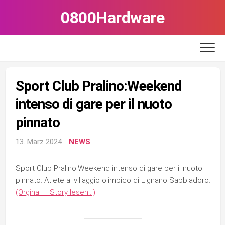
Skip
0800Hardware
to
content
Sport Club Pralino:Weekend
intenso di gare per il nuoto
pinnato
13. März 2024
NEWS
Sport Club Pralino:Weekend intenso di gare per il nuoto
pinnato. Atlete al villaggio olimpico di Lignano Sabbiadoro.
(Orginal – Story lesen…)