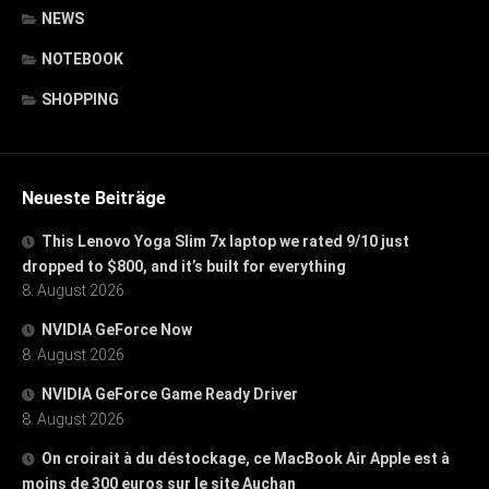
NEWS
NOTEBOOK
SHOPPING
Neueste Beiträge
This Lenovo Yoga Slim 7x laptop we rated 9/10 just
dropped to $800, and it’s built for everything
8. August 2026
NVIDIA GeForce Now
8. August 2026
NVIDIA GeForce Game Ready Driver
8. August 2026
On croirait à du déstockage, ce MacBook Air Apple est à
moins de 300 euros sur le site Auchan