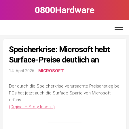
Skip
0800Hardware
to
content
Speicherkrise: Microsoft hebt
Surface-Preise deutlich an
14. April 2026
MICROSOFT
Der durch die Speicherkrise verursachte Preisanstieg bei
PCs hat jetzt auch die Surface-Sparte von Microsoft
erfasst.
(Orginal – Story lesen…)