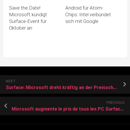
Save the Date!
Android für Atom-
Microsoft kündigt
Chips: Intel verbündet
Surface-Event für
sich mit Google
Oktober an
NEXT
Surface: Microsoft dreht kräftig an der Preisschraube
PREVIOUS
Microsoft augmente le prix de tous les PC Surface et ça fait mal au portefeuille