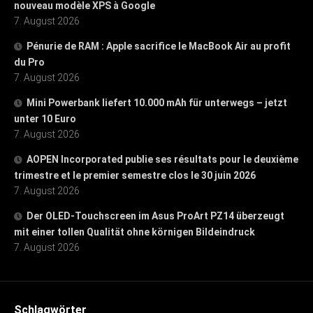
nouveau modèle XPS à Google
7. August 2026
Pénurie de RAM : Apple sacrifice le MacBook Air au profit
du Pro
7. August 2026
Mini Powerbank liefert 10.000 mAh für unterwegs – jetzt
unter 10 Euro
7. August 2026
AOPEN Incorporated publie ses résultats pour le deuxième
trimestre et le premier semestre clos le 30 juin 2026
7. August 2026
Der OLED-Touchscreen im Asus ProArt PZ14 überzeugt
mit einer tollen Qualität ohne körnigen Bildeindruck
7. August 2026
Schlagwörter