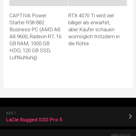
CAPTIVA Power
RTX 4070 Ti wird viel
Starter R58-882
billiger als erwartet,
Business-PC (AMD A8
aber Käufer schauen
A8 9600, Radeon R7, 16
womöglich trotzdem in
GB RAM, 1000 GB
die Röhre
HDD, 120 GB SSD,
Luftkühlung)
NEXT
LaCie Rugged SSD Pro 5
PREVIOUS