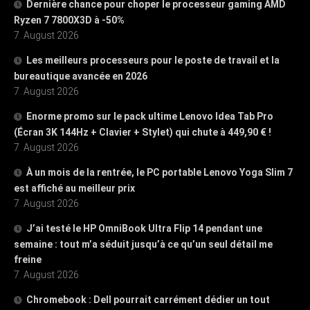
Dernière chance pour choper le processeur gaming AMD
Ryzen 7 7800X3D à -50%
7. August 2026
Les meilleurs processeurs pour le poste de travail et la
bureautique avancée en 2026
7. August 2026
Enorme promo sur le pack ultime Lenovo Idea Tab Pro
(Écran 3K 144Hz + Clavier + Stylet) qui chute à 449,90 € !
7. August 2026
À un mois de la rentrée, le PC portable Lenovo Yoga Slim 7
est affiché au meilleur prix
7. August 2026
J’ai testé le HP OmniBook Ultra Flip 14 pendant une
semaine : tout m’a séduit jusqu’à ce qu’un seul détail me
freine
7. August 2026
Chromebook : Dell pourrait carrément dédier un tout