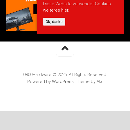
Diese Website verwendet Cookies:
weiteres hier.
Ok, danke
0800Hardware © 2026. All Rights Reserved.
Powered by
WordPress
. Theme by
Alx
.