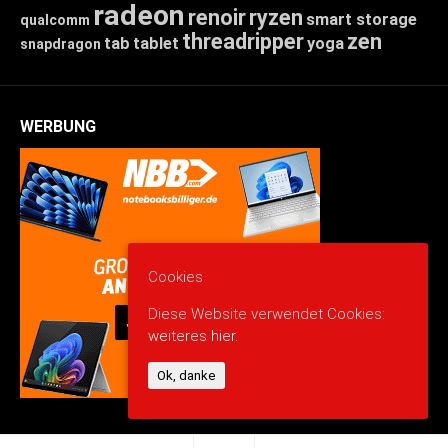
radeon
renoir
ryzen
smart storage
qualcomm
threadripper
zen
tab
tablet
yoga
snapdragon
WERBUNG
Cookies
Diese Website verwendet Cookies:
weiteres hier.
Ok, danke