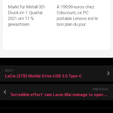
Markt für Metall-3D-
À 199,99 euros chez
Druck im 1. Quartal
Cdiscount, ce PC
2021 um 11 %
portable Lenovo est le
gewachsen
bon plan du jour
NEXT
LaCie (2TB) Mobile Drive USB 3.0 Type-C
PREVIOUS
‘Incredible effort’ saw Lacie-Mai manage to open a window to property