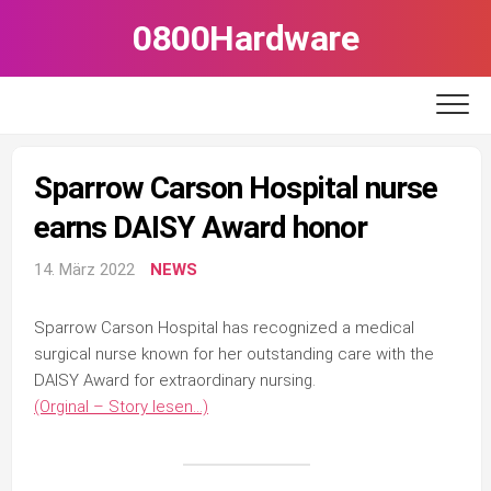
Skip
0800Hardware
to
content
Sparrow Carson Hospital nurse
earns DAISY Award honor
14. März 2022
NEWS
Sparrow Carson Hospital has recognized a medical
surgical nurse known for her outstanding care with the
DAISY Award for extraordinary nursing.
(Orginal – Story lesen…)