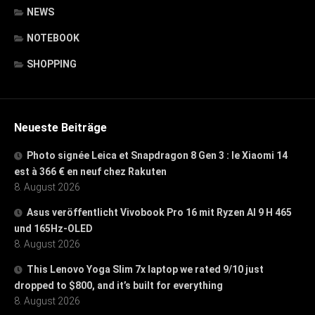
NEWS
NOTEBOOK
SHOPPING
Neueste Beiträge
Photo signée Leica et Snapdragon 8 Gen 3 : le Xiaomi 14
est à 366 € en neuf chez Rakuten
8. August 2026
Asus veröffentlicht Vivobook Pro 16 mit Ryzen AI 9 H 465
und 165Hz-OLED
8. August 2026
This Lenovo Yoga Slim 7x laptop we rated 9/10 just
dropped to $800, and it’s built for everything
8. August 2026