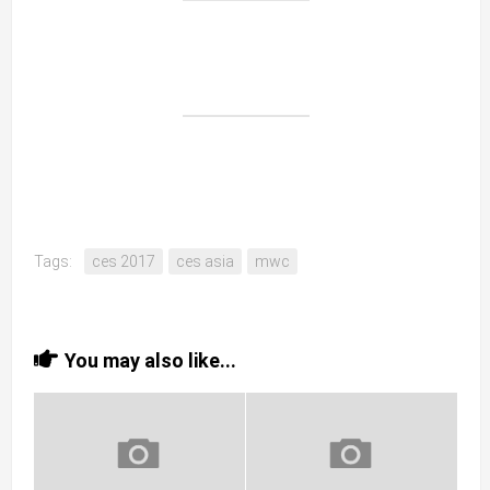
Tags:
ces 2017
ces asia
mwc
You may also like...