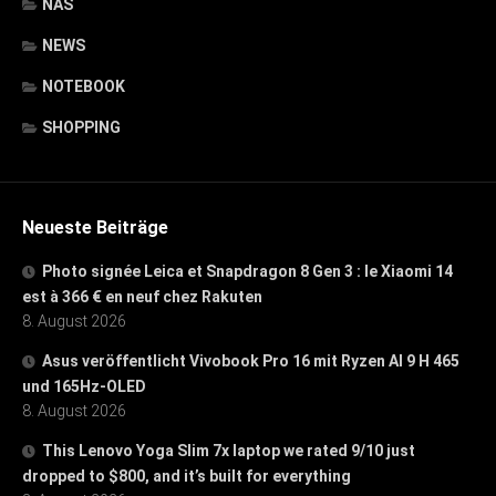
NAS
NEWS
NOTEBOOK
SHOPPING
Neueste Beiträge
Photo signée Leica et Snapdragon 8 Gen 3 : le Xiaomi 14
est à 366 € en neuf chez Rakuten
8. August 2026
Asus veröffentlicht Vivobook Pro 16 mit Ryzen AI 9 H 465
und 165Hz-OLED
8. August 2026
This Lenovo Yoga Slim 7x laptop we rated 9/10 just
dropped to $800, and it’s built for everything