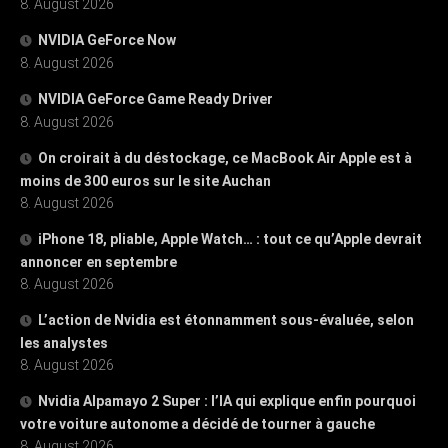
8. August 2026
NVIDIA GeForce Now
8. August 2026
NVIDIA GeForce Game Ready Driver
8. August 2026
On croirait à du déstockage, ce MacBook Air Apple est à
moins de 300 euros sur le site Auchan
8. August 2026
iPhone 18, pliable, Apple Watch… : tout ce qu’Apple devrait
annoncer en septembre
8. August 2026
L’action de Nvidia est étonnamment sous-évaluée, selon
les analystes
8. August 2026
Nvidia Alpamayo 2 Super : l’IA qui explique enfin pourquoi
votre voiture autonome a décidé de tourner à gauche
8. August 2026