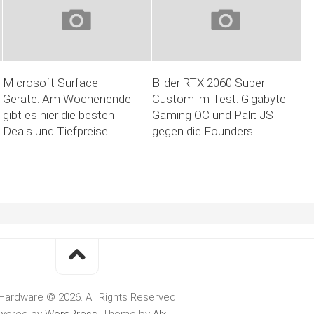
Microsoft Surface-
Bilder RTX 2060 Super
Geräte: Am Wochenende
Custom im Test: Gigabyte
gibt es hier die besten
Gaming OC und Palit JS
Deals und Tiefpreise!
gegen die Founders
Hardware © 2026. All Rights Reserved.
wered by
WordPress
. Theme by
Alx
.