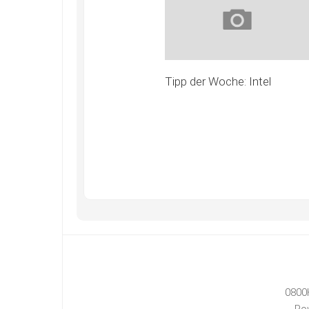
Tipp der Woche: Intel
0800
Po