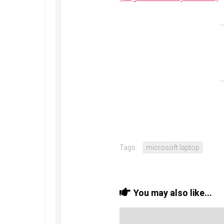
Tags:
microsoft laptop
You may also like...