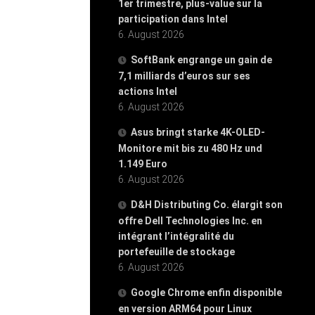
1er trimestre, plus-value sur la
participation dans Intel
6. August 2026
SoftBank engrange un gain de
7,1 milliards d’euros sur ses
actions Intel
6. August 2026
Asus bringt starke 4K-OLED-
Monitore mit bis zu 480 Hz und
1.149 Euro
6. August 2026
D&H Distributing Co. élargit son
offre Dell Technologies Inc. en
intégrant l’intégralité du
portefeuille de stockage
6. August 2026
Google Chrome enfin disponible
en version ARM64 pour Linux