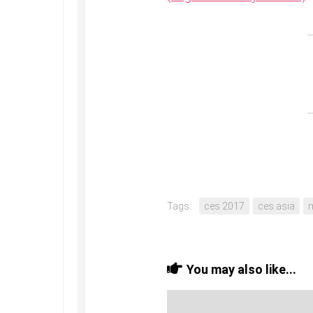
Tags:
ces 2017
ces asia
You may also like...