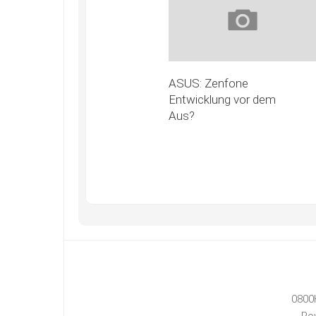
ASUS: Zenfone
Entwicklung vor dem
Aus?
0800
Po