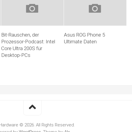
Bit-Rauschen, der
Asus ROG Phone 5
Prozessor-Podcast: Intel
Ultimate Daten
Core Ultra 200S für
Desktop-PCs
Hardware © 2026. All Rights Reserved.
wered by
WordPress
. Theme by
Alx
.