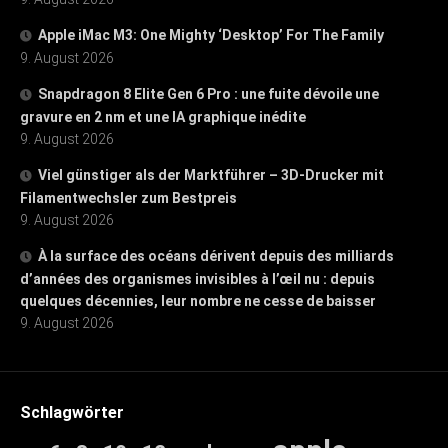
Apple iMac M3: One Mighty ‘Desktop’ For The Family
9. August 2026
Snapdragon 8 Elite Gen 6 Pro : une fuite dévoile une
gravure en 2 nm et une IA graphique inédite
9. August 2026
Viel günstiger als der Marktführer – 3D-Drucker mit
Filamentwechsler zum Bestpreis
9. August 2026
À la surface des océans dérivent depuis des milliards
d’années des organismes invisibles à l’œil nu : depuis
quelques décennies, leur nombre ne cesse de baisser
9. August 2026
Schlagwörter