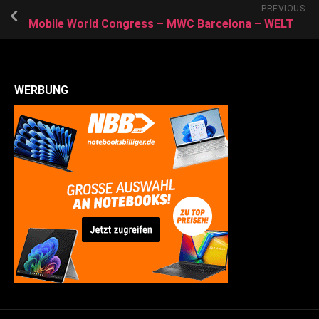
PREVIOUS
Mobile World Congress – MWC Barcelona – WELT
WERBUNG