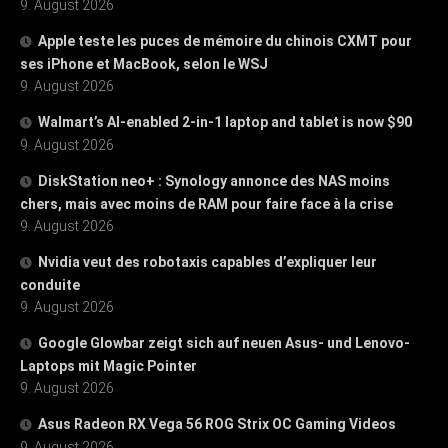
9. August 2026
Apple teste les puces de mémoire du chinois CXMT pour
ses iPhone et MacBook, selon le WSJ
9. August 2026
Walmart’s AI-enabled 2-in-1 laptop and tablet is now $90
9. August 2026
DiskStation neo+ : Synology annonce des NAS moins
chers, mais avec moins de RAM pour faire face à la crise
9. August 2026
Nvidia veut des robotaxis capables d’expliquer leur
conduite
9. August 2026
Google Glowbar zeigt sich auf neuen Asus- und Lenovo-
Laptops mit Magic Pointer
9. August 2026
Asus Radeon RX Vega 56 ROG Strix OC Gaming Videos
9. August 2026