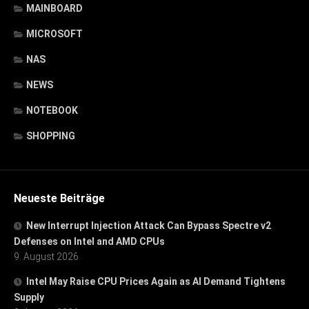
MAINBOARD
MICROSOFT
NAS
NEWS
NOTEBOOK
SHOPPING
Neueste Beiträge
New Interrupt Injection Attack Can Bypass Spectre v2
Defenses on Intel and AMD CPUs
9. August 2026
Intel May Raise CPU Prices Again as AI Demand Tightens
Supply