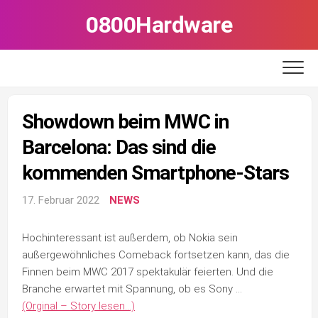
Skip
0800Hardware
to
content
Showdown beim MWC in
Barcelona: Das sind die
kommenden Smartphone-Stars
17. Februar 2022
NEWS
Hochinteressant ist außerdem, ob Nokia sein
außergewöhnliches Comeback fortsetzen kann, das die
Finnen beim MWC 2017 spektakulär feierten. Und die
Branche erwartet mit Spannung, ob es Sony …
(Orginal – Story lesen…)