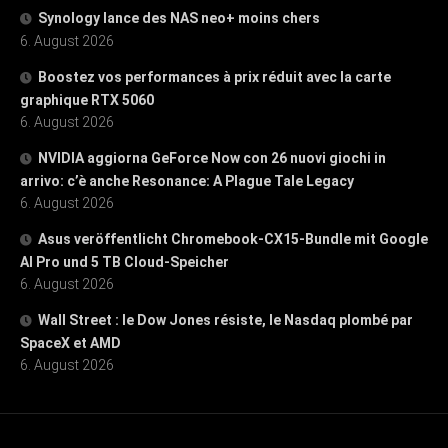
Synology lance des NAS neo+ moins chers
6. August 2026
Boostez vos performances à prix réduit avec la carte
graphique RTX 5060
6. August 2026
NVIDIA aggiorna GeForce Now con 26 nuovi giochi in
arrivo: c’è anche Resonance: A Plague Tale Legacy
6. August 2026
Asus veröffentlicht Chromebook-CX15-Bundle mit Google
AI Pro und 5 TB Cloud-Speicher
6. August 2026
Wall Street : le Dow Jones résiste, le Nasdaq plombé par
SpaceX et AMD
6. August 2026