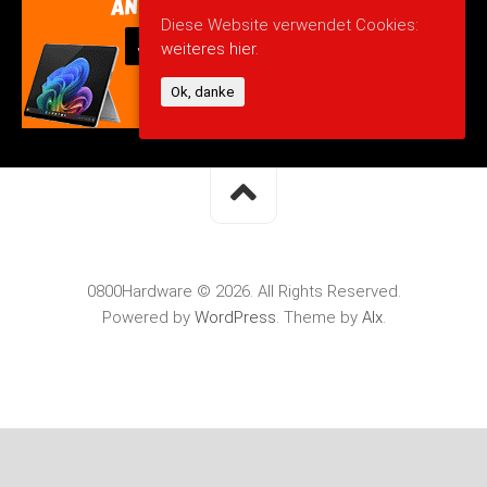
Diese Website verwendet Cookies:
weiteres hier.
Ok, danke
0800Hardware © 2026. All Rights Reserved.
Powered by
WordPress
. Theme by
Alx
.