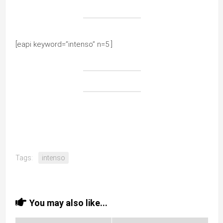
[eapi keyword=”intenso” n=5 ]
Tags:
intenso
You may also like...