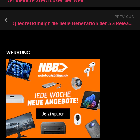
Der kleinste 3D-Drucker der Welt
PREVIOUS
Quectel kündigt die neue Generation der 5G Release 17 Modulserie an, um die wachsenden Märkte für 5G FWA und eMBB zu adressieren
WERBUNG