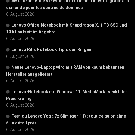
AMD: le bénéfice s’envole au deuxième trimestre grâce à la
demande pour les centres de données
6. August 2026
Lenovo Office-Notebook mit Snapdragon X, 1 TB SSD und
19 h Laufzeit im Angebot
6. August 2026
Lenovo Rilis Notebook Tipis dan Ringan
6. August 2026
Neuer Lenovo-Laptop wird mit RAM von kaum bekannten
Hersteller ausgeliefert
6. August 2026
Lenovo-Notebook mit Windows 11: MediaMarkt senkt den
Preis kräftig
6. August 2026
Test du Lenovo Yoga 7x Slim (gen 11) : tout ce qu’on aime
à un détail près
6. August 2026