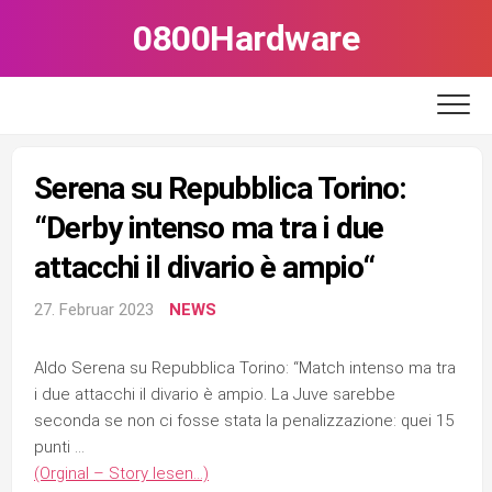
Skip
0800Hardware
to
content
Serena su Repubblica Torino:
“Derby intenso ma tra i due
attacchi il divario è ampio“
27. Februar 2023
NEWS
Aldo Serena su Repubblica Torino: “Match intenso ma tra
i due attacchi il divario è ampio. La Juve sarebbe
seconda se non ci fosse stata la penalizzazione: quei 15
punti …
(Orginal – Story lesen…)