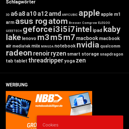
Schlagwörter
apple
a6
a8
a10
a12
amd
apple m1
3D
ANYCUBIC
asus rog
atom
arm
Bresser
Comgrow
ELEGOO
geforce
i3
i5
i7
intel
kaby
ipad
GEEETECH
lake
m3
m5
m7
macbook
macbook
lenovo
nvidia
air
miix
notebook
mediatek
qualcomm
MINGDA
radeon
renoir
ryzen
smart storage
snapdragon
threadripper
zen
tab
tablet
yoga
WERBUNG
Cookies