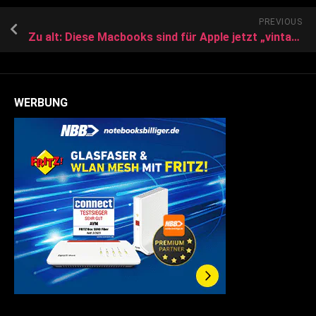
PREVIOUS
Zu alt: Diese Macbooks sind für Apple jetzt „vintage“ – was das für User bedeutet
WERBUNG