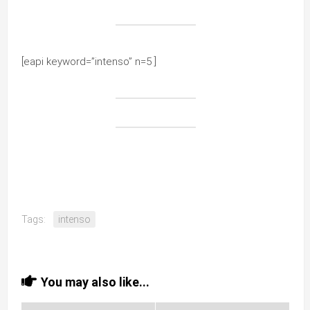
[eapi keyword=”intenso” n=5 ]
Tags:
intenso
You may also like...