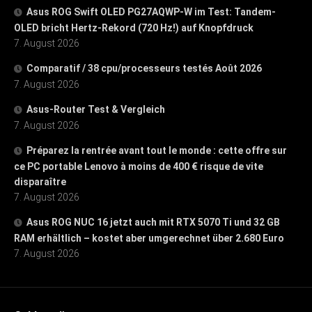
Asus ROG Swift OLED PG27AQWP-W im Test: Tandem-
OLED bricht Hertz-Rekord (720 Hz!) auf Knopfdruck
7. August 2026
Comparatif / 38 cpu/processeurs testés Août 2026
7. August 2026
Asus-Router Test & Vergleich
7. August 2026
Préparez la rentrée avant tout le monde : cette offre sur
ce PC portable Lenovo à moins de 400 € risque de vite
disparaître
7. August 2026
Asus ROG NUC 16 jetzt auch mit RTX 5070 Ti und 32 GB
RAM erhältlich – kostet aber umgerechnet über 2.680 Euro
7. August 2026