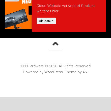
Diese Website verwendet Cookies:
weiteres hier.
Ok, danke
0800Hardware © 2026. All Rights Reserved.
Powered by
WordPress
. Theme by
Alx
.