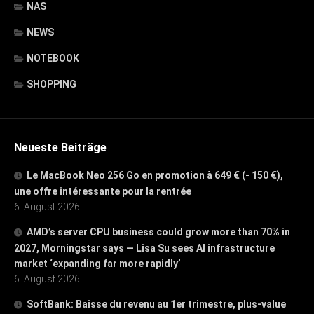
NAS
NEWS
NOTEBOOK
SHOPPING
Neueste Beiträge
Le MacBook Neo 256 Go en promotion à 649 € (- 150 €),
une offre intéressante pour la rentrée
6. August 2026
AMD’s server CPU business could grow more than 70% in
2027, Morningstar says — Lisa Su sees AI infrastructure
market ‘expanding far more rapidly’
6. August 2026
SoftBank: Baisse du revenu au 1er trimestre, plus-value