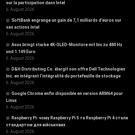
sur la participation dans Intel
6. August 2026
SoftBank engrange un gain de 7,1 milliards d’euros sur
ses actions Intel
6. August 2026
Asus bringt starke 4K-OLED-Monitore mit bis zu 480 Hz
und 1.149 Euro
6. August 2026
D&H Distributing Co. élargit son offre Dell Technologies
Inc. en intégrant l’intégralité du portefeuille de stockage
6. August 2026
Google Chrome enfin disponible en version ARM64 pour
Linux
6. August 2026
Raspberry Pi: чому Raspberry Pi 5 та Raspberry Pi 4 стали
стандартом для військових
6. August 2026