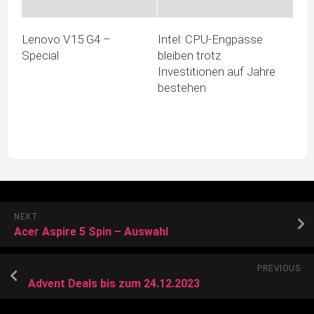
Lenovo V15 G4 –
Intel: CPU-Engpässe
Special
bleiben trotz
Investitionen auf Jahre
bestehen
NEXT
Acer Aspire 5 Spin – Auswahl
PREVIOUS
Advent Deals bis zum 24.12.2023