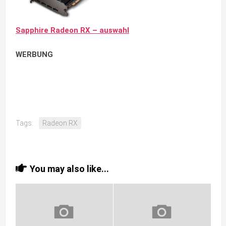
Sapphire Radeon RX – auswahl
WERBUNG
Tags:
Radeon RX
You may also like...