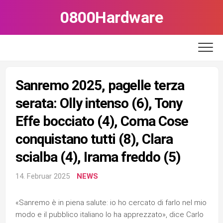
Skip
0800Hardware
to
content
Sanremo 2025, pagelle terza
serata: Olly intenso (6), Tony
Effe bocciato (4), Coma Cose
conquistano tutti (8), Clara
scialba (4), Irama freddo (5)
14. Februar 2025
NEWS
«Sanremo è in piena salute: io ho cercato di farlo nel mio
modo e il pubblico italiano lo ha apprezzato», dice Carlo