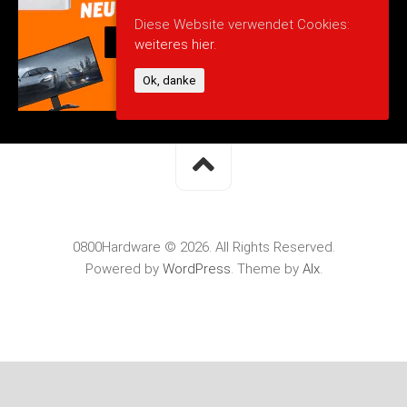
Diese Website verwendet Cookies:
weiteres hier.
Ok, danke
0800Hardware © 2026. All Rights Reserved.
Powered by
WordPress
. Theme by
Alx
.