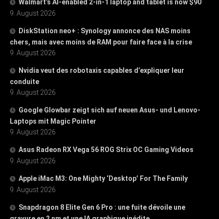
Walmart’s AI-enabled 2-in-1 laptop and tablet is now $90
9. August 2026
DiskStation neo+ : Synology annonce des NAS moins
chers, mais avec moins de RAM pour faire face à la crise
9. August 2026
Nvidia veut des robotaxis capables d’expliquer leur
conduite
9. August 2026
Google Glowbar zeigt sich auf neuen Asus- und Lenovo-
Laptops mit Magic Pointer
9. August 2026
Asus Radeon RX Vega 56 ROG Strix OC Gaming Videos
9. August 2026
Apple iMac M3: One Mighty ‘Desktop’ For The Family
9. August 2026
Snapdragon 8 Elite Gen 6 Pro : une fuite dévoile une
gravure en 2 nm et une IA graphique inédite