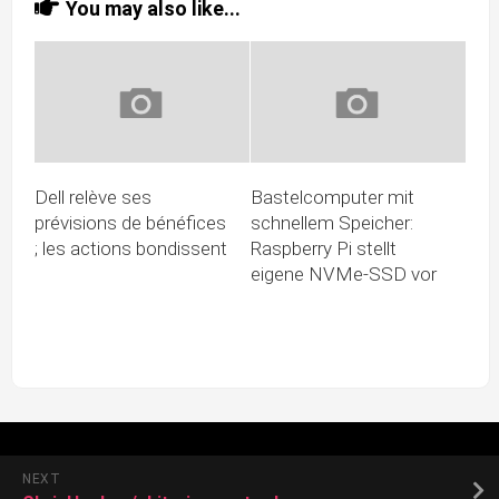
You may also like...
Dell relève ses
Bastelcomputer mit
prévisions de bénéfices
schnellem Speicher:
; les actions bondissent
Raspberry Pi stellt
eigene NVMe-SSD vor
NEXT