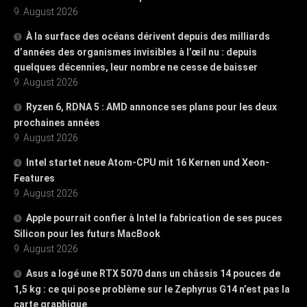
9. August 2026
À la surface des océans dérivent depuis des milliards
d’années des organismes invisibles à l’œil nu : depuis
quelques décennies, leur nombre ne cesse de baisser
9. August 2026
Ryzen 6, RDNA 5 : AMD annonce ses plans pour les deux
prochaines années
9. August 2026
Intel startet neue Atom-CPU mit 16 Kernen und Xeon-
Features
9. August 2026
Apple pourrait confier à Intel la fabrication de ses puces
Silicon pour les futurs MacBook
9. August 2026
Asus a logé une RTX 5070 dans un châssis 14 pouces de
1,5 kg : ce qui pose problème sur le Zephyrus G14 n’est pas la
carte graphique