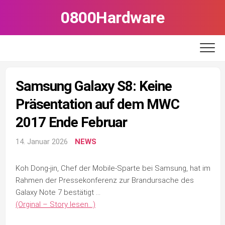
Skip
0800Hardware
to
content
Samsung Galaxy S8: Keine
Präsentation auf dem MWC
2017 Ende Februar
14. Januar 2026
NEWS
Koh Dong-jin, Chef der Mobile-Sparte bei Samsung, hat im
Rahmen der Pressekonferenz zur Brandursache des
Galaxy Note 7 bestätigt …
(Orginal – Story lesen…)