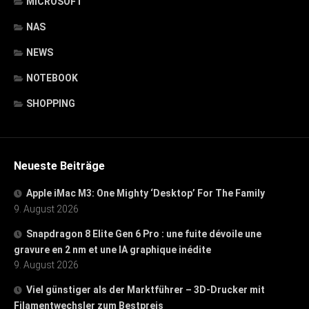
MICROSOFT
NAS
NEWS
NOTEBOOK
SHOPPING
Neueste Beiträge
Apple iMac M3: One Mighty ‘Desktop’ For The Family
9. August 2026
Snapdragon 8 Elite Gen 6 Pro : une fuite dévoile une
gravure en 2 nm et une IA graphique inédite
9. August 2026
Viel günstiger als der Marktführer – 3D-Drucker mit
Filamentwechsler zum Bestpreis