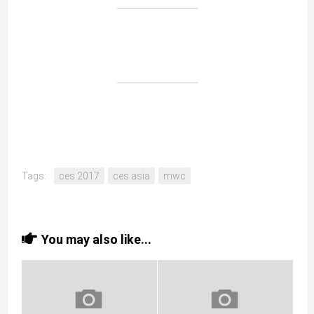
Tags:
ces 2017
ces asia
mwc
You may also like...