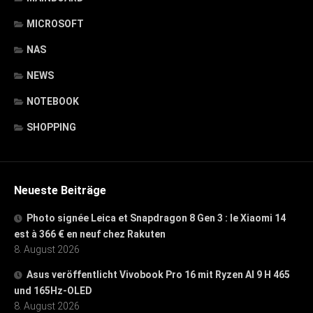
MICROSOFT
NAS
NEWS
NOTEBOOK
SHOPPING
Neueste Beiträge
Photo signée Leica et Snapdragon 8 Gen 3 : le Xiaomi 14
est à 366 € en neuf chez Rakuten
8. August 2026
Asus veröffentlicht Vivobook Pro 16 mit Ryzen AI 9 H 465
und 165Hz-OLED
8. August 2026