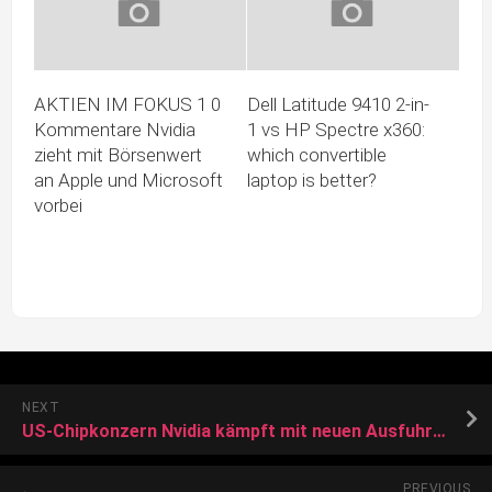
AKTIEN IM FOKUS 1 0
Dell Latitude 9410 2-in-
Kommentare Nvidia
1 vs HP Spectre x360:
zieht mit Börsenwert
which convertible
an Apple und Microsoft
laptop is better?
vorbei
NEXT
US-Chipkonzern Nvidia kämpft mit neuen Ausfuhrverboten
PREVIOUS