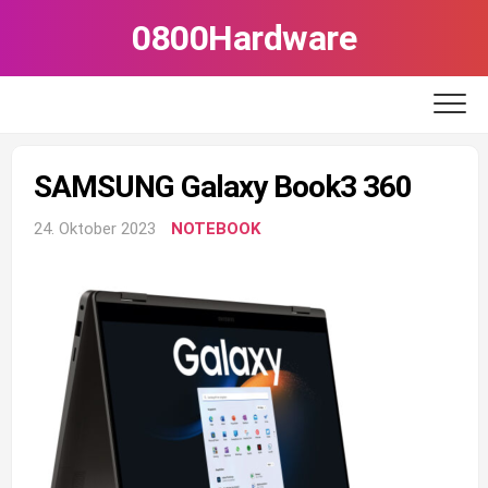
Skip
0800Hardware
to
content
SAMSUNG Galaxy Book3 360
24. Oktober 2023
NOTEBOOK