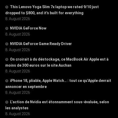
This Lenovo Yoga Slim 7x laptop we rated 9/10 just
dropped to $800, and it’s built for everything
8. August 2026
NVIDIA GeForce Now
8. August 2026
NVIDIA GeForce Game Ready Driver
8. August 2026
On croirait à du déstockage, ce MacBook Air Apple est à
moins de 300 euros sur le site Auchan
8. August 2026
iPhone 18, pliable, Apple Watch… : tout ce qu’Apple devrait
annoncer en septembre
8. August 2026
L’action de Nvidia est étonnamment sous-évaluée, selon
les analystes
8. August 2026