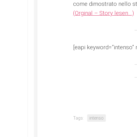
come dimostrato nello st
(Orginal – Story lesen…)
[eapi keyword=”intenso” 
Tags:
intenso