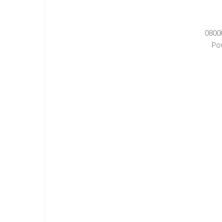
0800
Po