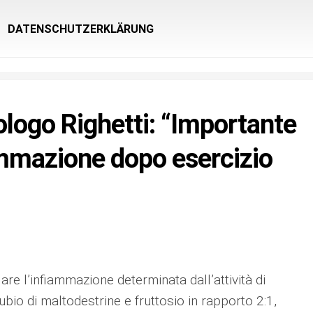
DATENSCHUTZERKLÄRUNG
ologo Righetti: “Importante
ammazione dopo esercizio
e l’infiammazione determinata dall’attività di
ubio di maltodestrine e fruttosio in rapporto 2:1,