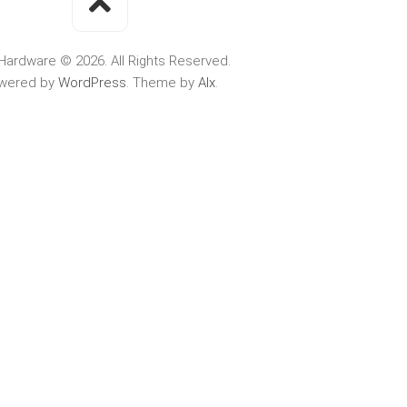
Hardware © 2026. All Rights Reserved.
wered by
WordPress
. Theme by
Alx
.