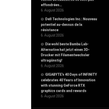
effondrées…
6. August 2026
Dell Technologies Inc.: Nouveau
potentiel au-dessus de la
résistance
6. August 2026
Die wohl beste Bambu Lab-
Alternative hat jetzt einen 3D-
Drucker mit Filamentwechsler
ultragünstig!
6. August 2026
GIGABYTE’s 40 Days of INFINITY
celebrates 40 Years of Innovation
with stunning GeForce RTX
graphics cards and rewards
6. August 2026