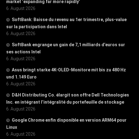
market ‘expanding far more rapidly’
6. August 2026
SoftBank: Baisse du revenu au 1er trimestre, plus-value
sur la participation dans Intel
6. August 2026
SoftBank engrange un gain de 7,1 milliards d’euros sur
ses actions Intel
6. August 2026
Asus bringt starke 4K-OLED-Monitore mit bis zu 480 Hz
und 1.149 Euro
6. August 2026
D&H Distributing Co. élargit son offre Dell Technologies
Inc. en intégrant l’intégralité du portefeuille de stockage
6. August 2026
Google Chrome enfin disponible en version ARM64 pour
Linux
6. August 2026