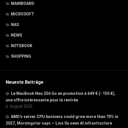
MAINBOARD
MICROSOFT
NAS
NEWS
NOTEBOOK
SHOPPING
Neueste Beiträge
Le MacBook Neo 256 Go en promotion à 649 € (- 150 €),
une offre intéressante pour la rentrée
6. August 2026
AMD’s server CPU business could grow more than 70% in
2027, Morningstar says — Lisa Su sees AI infrastructure