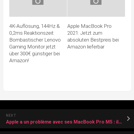
4K-Auflösung, 144Hz &
Apple MacBook Pro
0,2ms Reaktionszeit:
2021: Jetzt zum
Bombastischer Lenovo
absoluten Bestpreis bei
Gaming Monitor jetzt
Amazon lieferbar
über 300€ günstiger bei
Amazon!
NEXT
Apple a un problème avec ses MacBook Pro M5 : ils surchauffent beaucoup trop