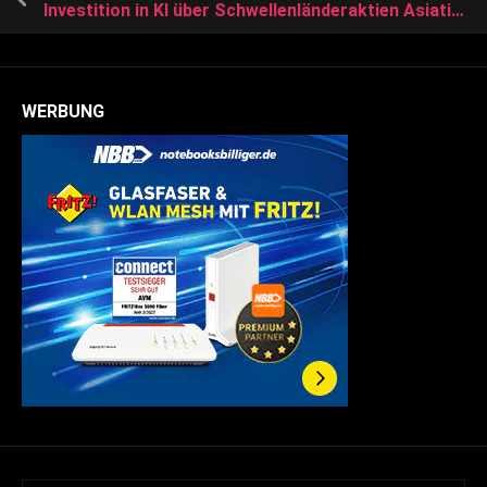
Investition in KI über Schwellenländeraktien Asiatische Schwellenländer: Hauptrolle in der neuen Ära der Edge-KI
WERBUNG