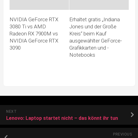
NVIDIA GeForce RTX
Erhaltet gratis „Indiana
3080 Ti vs AMD
Jones und der Große
Radeon RX 7900M vs
Kreis“ beim Kauf
NVIDIA GeForce RTX
ausgewählter GeForce-
3090
Grafikkarten und -
Notebooks
NEXT
Lenovo: Laptop startet nicht – das könnt ihr tun
PREVIOUS