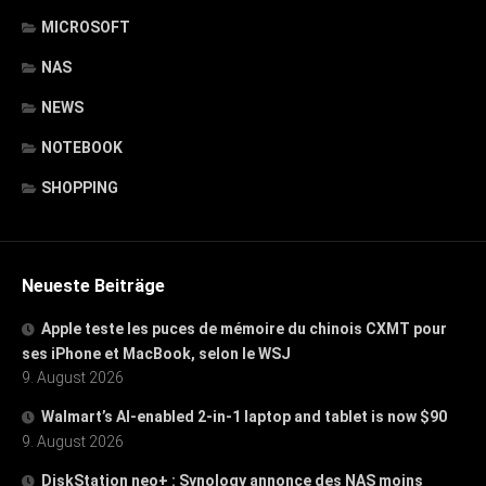
MICROSOFT
NAS
NEWS
NOTEBOOK
SHOPPING
Neueste Beiträge
Apple teste les puces de mémoire du chinois CXMT pour
ses iPhone et MacBook, selon le WSJ
9. August 2026
Walmart’s AI-enabled 2-in-1 laptop and tablet is now $90
9. August 2026
DiskStation neo+ : Synology annonce des NAS moins