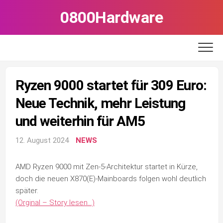
Skip
0800Hardware
to
content
Ryzen 9000 startet für 309 Euro:
Neue Technik, mehr Leistung
und weiterhin für AM5
12. August 2024
NEWS
AMD Ryzen 9000 mit Zen-5-Architektur startet in Kürze,
doch die neuen X870(E)-Mainboards folgen wohl deutlich
später.
(Orginal – Story lesen…)