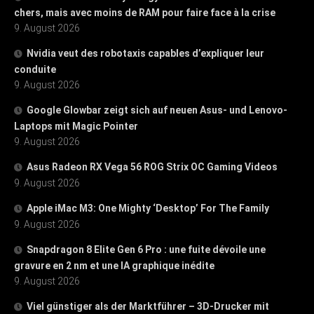
chers, mais avec moins de RAM pour faire face à la crise
9. August 2026
Nvidia veut des robotaxis capables d’expliquer leur
conduite
9. August 2026
Google Glowbar zeigt sich auf neuen Asus- und Lenovo-
Laptops mit Magic Pointer
9. August 2026
Asus Radeon RX Vega 56 ROG Strix OC Gaming Videos
9. August 2026
Apple iMac M3: One Mighty ‘Desktop’ For The Family
9. August 2026
Snapdragon 8 Elite Gen 6 Pro : une fuite dévoile une
gravure en 2 nm et une IA graphique inédite
9. August 2026
Viel günstiger als der Marktführer – 3D-Drucker mit