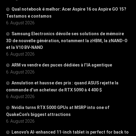
Qual notebook é melhor: Acer Aspire 16 ou Aspire GO 15?
Testamos e contamos
6. August 2026
Samsung Electronics dévoile ses solutions de mémoire
3D de nouvelle génération, notamment la zHBM, la zNAND-O
et la V10 BV-NAND
6. August 2026
ARM va vendre des puces dédiées à l’IA agentique
6. August 2026
Annulation et hausse des prix : quand ASUS rejette la
commande d’un acheteur de RTX 5090 à 4 400 $
6. August 2026
Nvidia turns RTX 5000 GPUs at MSRP into one of
QuakeCon’s biggest attractions
6. August 2026
Lenovo’s AI-enhanced 11-inch tablet is perfect for back to