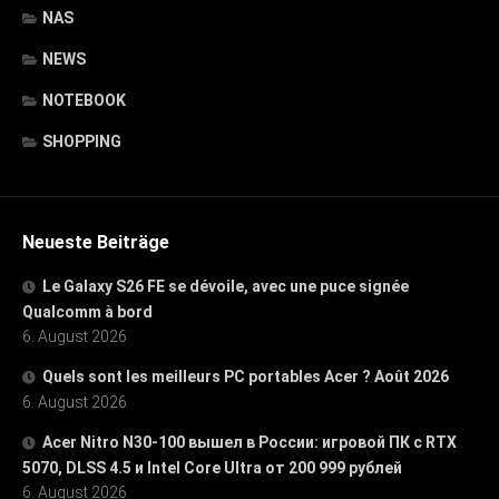
NAS
NEWS
NOTEBOOK
SHOPPING
Neueste Beiträge
Le Galaxy S26 FE se dévoile, avec une puce signée
Qualcomm à bord
6. August 2026
Quels sont les meilleurs PC portables Acer ? Août 2026
6. August 2026
Acer Nitro N30-100 вышел в России: игровой ПК с RTX
5070, DLSS 4.5 и Intel Core Ultra от 200 999 рублей
6. August 2026