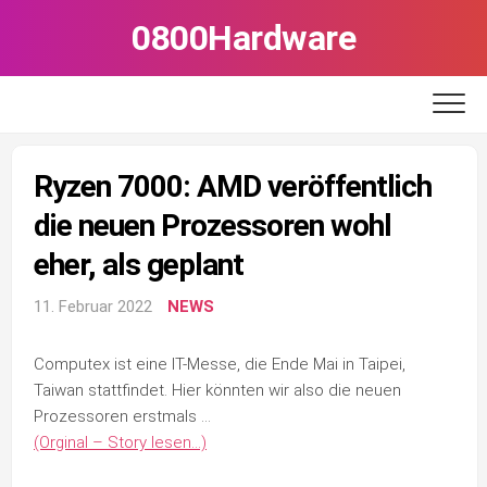
Skip
0800Hardware
to
content
Ryzen 7000: AMD veröffentlich
die neuen Prozessoren wohl
eher, als geplant
11. Februar 2022
NEWS
Computex ist eine IT-Messe, die Ende Mai in Taipei,
Taiwan stattfindet. Hier könnten wir also die neuen
Prozessoren erstmals …
(Orginal – Story lesen…)