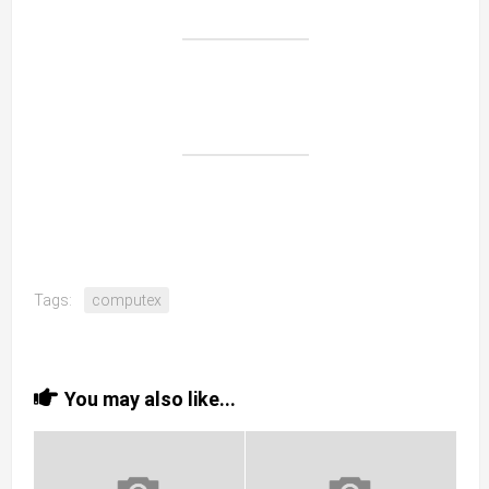
Tags:
computex
You may also like...