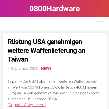
Skip
0800Hardware
to
content
Rüstung USA genehmigen
weitere Waffenlieferung an
Taiwan
4. September 2023
NEWS
Taipeh – Die USA haben einen weiteren Waffenverkauf
im Wert von 500 Millionen US-Dollar (etwa 460 Millionen
Euro) an Taiwan genehmigt. Wie die für Rüstungsexporte
zuständige US-Behörde DSCA …
(Orginal – Story lesen…)