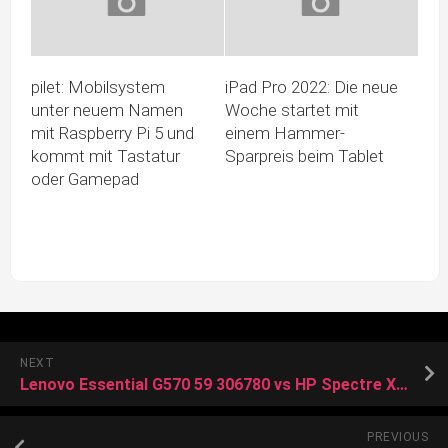
pilet: Mobilsystem
iPad Pro 2022: Die neue
unter neuem Namen
Woche startet mit
mit Raspberry Pi 5 und
einem Hammer-
kommt mit Tastatur
Sparpreis beim Tablet
oder Gamepad
NEXT
Lenovo Essential G570 59 306780 vs HP Spectre X360 13 Aw2003tu 2d9h7pa
PREVIOUS