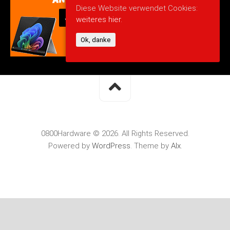
Diese Website verwendet Cookies:
weiteres hier.
Ok, danke
0800Hardware © 2026. All Rights Reserved.
Powered by
WordPress
. Theme by
Alx
.