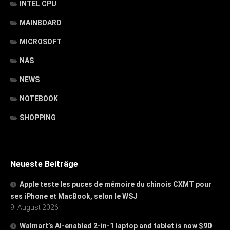
INTEL CPU
MAINBOARD
MICROSOFT
NAS
NEWS
NOTEBOOK
SHOPPING
Neueste Beiträge
Apple teste les puces de mémoire du chinois CXMT pour
ses iPhone et MacBook, selon le WSJ
9. August 2026
Walmart’s AI-enabled 2-in-1 laptop and tablet is now $90