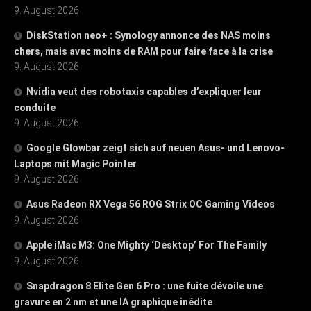
9. August 2026
DiskStation neo+ : Synology annonce des NAS moins
chers, mais avec moins de RAM pour faire face à la crise
9. August 2026
Nvidia veut des robotaxis capables d’expliquer leur
conduite
9. August 2026
Google Glowbar zeigt sich auf neuen Asus- und Lenovo-
Laptops mit Magic Pointer
9. August 2026
Asus Radeon RX Vega 56 ROG Strix OC Gaming Videos
9. August 2026
Apple iMac M3: One Mighty ‘Desktop’ For The Family
9. August 2026
Snapdragon 8 Elite Gen 6 Pro : une fuite dévoile une
gravure en 2 nm et une IA graphique inédite