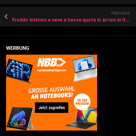
PREVIOUS
Freddo intenso e neve a bassa quota in arrivo in Italia
WERBUNG