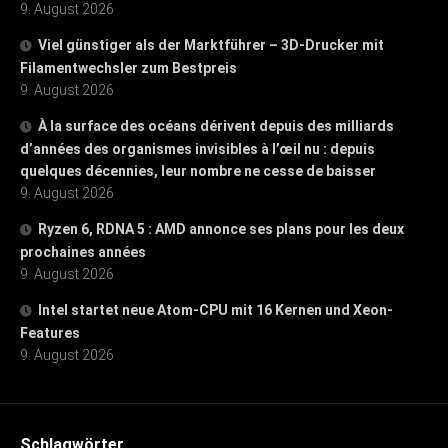
9. August 2026
Viel günstiger als der Marktführer – 3D-Drucker mit
Filamentwechsler zum Bestpreis
9. August 2026
À la surface des océans dérivent depuis des milliards
d’années des organismes invisibles à l’œil nu : depuis
quelques décennies, leur nombre ne cesse de baisser
9. August 2026
Ryzen 6, RDNA 5 : AMD annonce ses plans pour les deux
prochaines années
9. August 2026
Intel startet neue Atom-CPU mit 16 Kernen und Xeon-
Features
9. August 2026
Schlagwörter