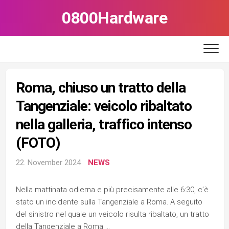
Skip
0800Hardware
to
content
Roma, chiuso un tratto della
Tangenziale: veicolo ribaltato
nella galleria, traffico intenso
(FOTO)
22. November 2024
NEWS
Nella mattinata odierna e più precisamente alle 6:30, c’è
stato un incidente sulla Tangenziale a Roma. A seguito
del sinistro nel quale un veicolo risulta ribaltato, un tratto
della Tangenziale a Roma …