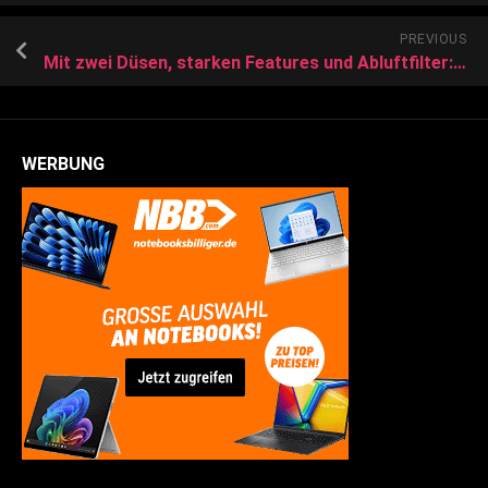
PREVIOUS
Mit zwei Düsen, starken Features und Abluftfilter: 3D-Drucker X2D startet
WERBUNG