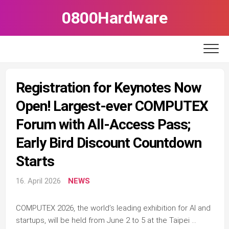
Skip
0800Hardware
to
content
Registration for Keynotes Now
Open! Largest-ever COMPUTEX
Forum with All-Access Pass;
Early Bird Discount Countdown
Starts
16. April 2026
NEWS
COMPUTEX 2026, the world’s leading exhibition for AI and
startups, will be held from June 2 to 5 at the Taipei …