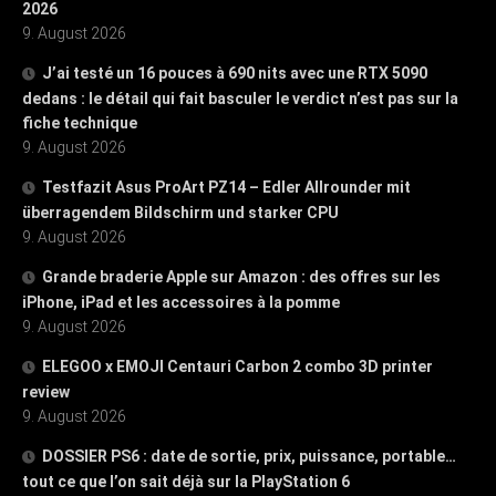
2026
9. August 2026
J’ai testé un 16 pouces à 690 nits avec une RTX 5090
dedans : le détail qui fait basculer le verdict n’est pas sur la
fiche technique
9. August 2026
Testfazit Asus ProArt PZ14 – Edler Allrounder mit
überragendem Bildschirm und starker CPU
9. August 2026
Grande braderie Apple sur Amazon : des offres sur les
iPhone, iPad et les accessoires à la pomme
9. August 2026
ELEGOO x EMOJI Centauri Carbon 2 combo 3D printer
review
9. August 2026
DOSSIER PS6 : date de sortie, prix, puissance, portable…
tout ce que l’on sait déjà sur la PlayStation 6