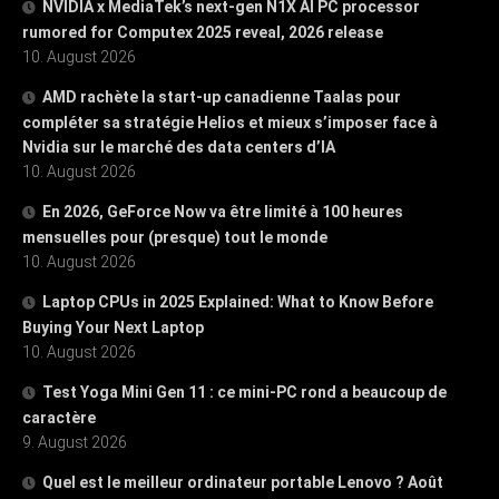
NVIDIA x MediaTek’s next-gen N1X AI PC processor
rumored for Computex 2025 reveal, 2026 release
10. August 2026
AMD rachète la start-up canadienne Taalas pour
compléter sa stratégie Helios et mieux s’imposer face à
Nvidia sur le marché des data centers d’IA
10. August 2026
En 2026, GeForce Now va être limité à 100 heures
mensuelles pour (presque) tout le monde
10. August 2026
Laptop CPUs in 2025 Explained: What to Know Before
Buying Your Next Laptop
10. August 2026
Test Yoga Mini Gen 11 : ce mini-PC rond a beaucoup de
caractère
9. August 2026
Quel est le meilleur ordinateur portable Lenovo ? Août