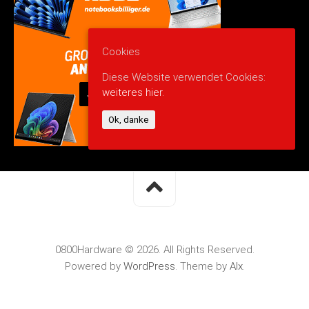
Cookies
Diese Website verwendet Cookies:
weiteres hier.
Ok, danke
0800Hardware © 2026. All Rights Reserved.
Powered by
WordPress
. Theme by
Alx
.