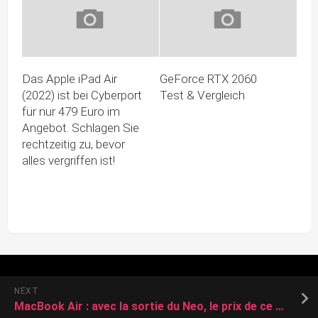
Das Apple iPad Air
GeForce RTX 2060
(2022) ist bei Cyberport
Test & Vergleich
für nur 479 Euro im
Angebot. Schlagen Sie
rechtzeitig zu, bevor
alles vergriffen ist!
NEXT
MacBook Air : avec la sortie du Neo, le prix de ce modèle dégringole de 300 euros