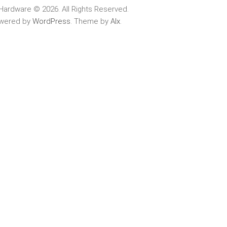
Hardware © 2026. All Rights Reserved.
wered by
WordPress
. Theme by
Alx
.