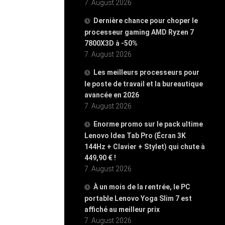
7. August 2026
Dernière chance pour choper le
processeur gaming AMD Ryzen 7
7800X3D à -50%
7. August 2026
Les meilleurs processeurs pour
le poste de travail et la bureautique
avancée en 2026
7. August 2026
Enorme promo sur le pack ultime
Lenovo Idea Tab Pro (Écran 3K
144Hz + Clavier + Stylet) qui chute à
449,90 € !
7. August 2026
À un mois de la rentrée, le PC
portable Lenovo Yoga Slim 7 est
affiché au meilleur prix
7. August 2026