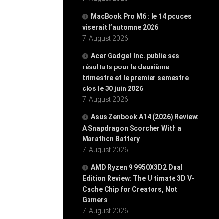
MacBook Pro M6 : le 14 pouces
viserait l’automne 2026
7. August 2026
Acer Gadget Inc. publie ses
résultats pour le deuxième
trimestre et le premier semestre
clos le 30 juin 2026
7. August 2026
Asus Zenbook A14 (2026) Review:
A Snapdragon Scorcher With a
Marathon Battery
7. August 2026
AMD Ryzen 9 9950X3D2 Dual
Edition Review: The Ultimate 3D V-
Cache Chip for Creators, Not
Gamers
7. August 2026