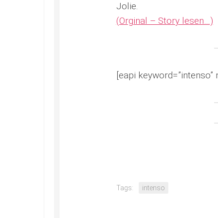
Jolie.
(Orginal – Story lesen…)
[eapi keyword=”intenso” 
Tags:
intenso