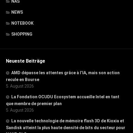
NAS
NEWS
NOTEBOOK
SHOPPING
Neueste Beiträge
AMD dépasse les attentes grâce à l’IA, mais son action
recule en Bourse
5. August 2026
La Fondation OCUDU Ecosystem accueille Intel en tant
que membre de premier plan
5. August 2026
La nouvelle technologie de mémoire flash 3D de Kioxia et
Sandisk atteint la plus haute densité de bits du secteur pour