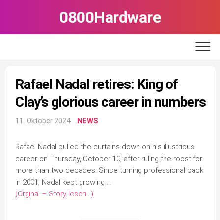
Skip
0800Hardware
to
content
Rafael Nadal retires: King of
Clay’s glorious career in numbers
11. Oktober 2024
NEWS
Rafael Nadal pulled the curtains down on his illustrious
career on Thursday, October 10, after ruling the roost for
more than two decades. Since turning professional back
in 2001, Nadal kept growing …
(Orginal – Story lesen…)