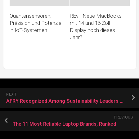
Quantensensoren:
REvil: Neue MacBooks
Präzision und Potenzial
mit 14 und 16 Zoll
in IoT-Systemen
Display noch dieses
Jahr?
NEXT
AFRY Recognized Among Sustainability Leaders with EcoVadis Gold Rating
PREVIOUS
The 11 Most Reliable Laptop Brands, Ranked