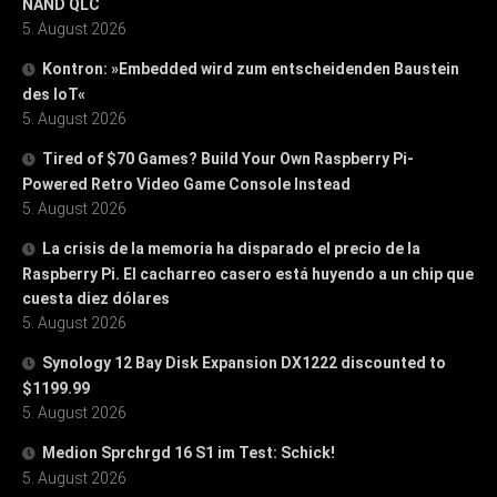
NAND QLC
5. August 2026
Kontron: »Embedded wird zum entscheidenden Baustein
des IoT«
5. August 2026
Tired of $70 Games? Build Your Own Raspberry Pi-
Powered Retro Video Game Console Instead
5. August 2026
La crisis de la memoria ha disparado el precio de la
Raspberry Pi. El cacharreo casero está huyendo a un chip que
cuesta diez dólares
5. August 2026
Synology 12 Bay Disk Expansion DX1222 discounted to
$1199.99
5. August 2026
Medion Sprchrgd 16 S1 im Test: Schick!
5. August 2026