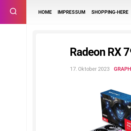
Skip
to
HOME
IMPRESSUM
SHOPPING-HERE
content
Radeon RX 
17. Oktober 2023
GRAPH