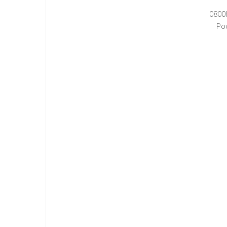
0800
Po