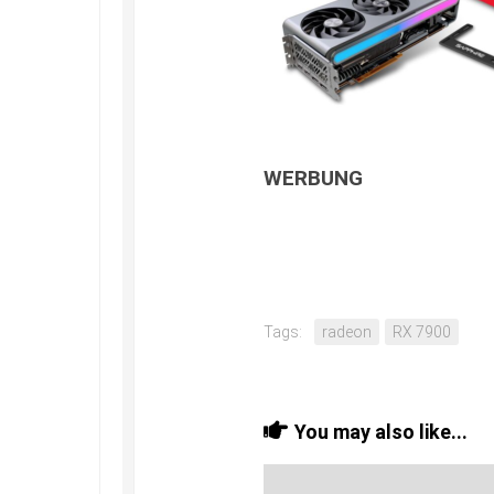
WERBUNG
Tags:
radeon
RX 7900
You may also like...