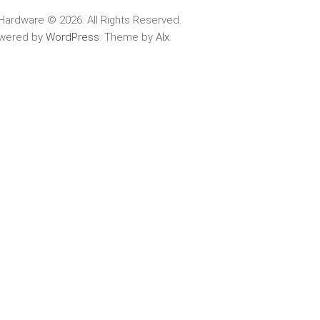
Hardware © 2026. All Rights Reserved.
wered by
WordPress
. Theme by
Alx
.