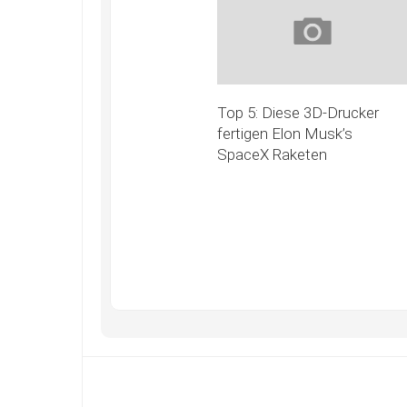
Top 5: Diese 3D-Drucker
fertigen Elon Musk’s
SpaceX Raketen