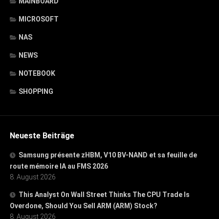
MAINBOARD
MICROSOFT
NAS
NEWS
NOTEBOOK
SHOPPING
Neueste Beiträge
Samsung présente zHBM, V10 BV-NAND et sa feuille de
route mémoire IA au FMS 2026
8. August 2026
This Analyst On Wall Street Thinks The CPU Trade Is
Overdone, Should You Sell ARM (ARM) Stock?
8. August 2026