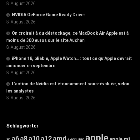
8. August 2026
NVIDIA GeForce Game Ready Driver
8. August 2026
On croirait à du déstockage, ce MacBook Air Apple est à
moins de 300 euros sur le site Auchan
8. August 2026
iPhone 18, pliable, Apple Watch… : tout ce qu’Apple devrait
annoncer en septembre
8. August 2026
L’action de Nvidia est étonnamment sous-évaluée, selon
les analystes
8. August 2026
Schlagwörter
apple
a6
a8
a10
a12
amd
apple m1
3D
ANYCUBIC