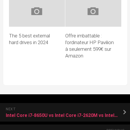
The 5 best external
Offre imbattable :
hard drives in 2024
l’ordinateur HP Pavilion
à seulement 599€ sur
Amazon
NEXT
Intel Core i7-8650U vs Intel Core i7-2620M vs Intel Core i5-8250U