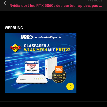
PREVIOUS
Nvidia sort les RTX 5060 : des cartes rapides, pas chères… mais pas parfaites
WERBUNG