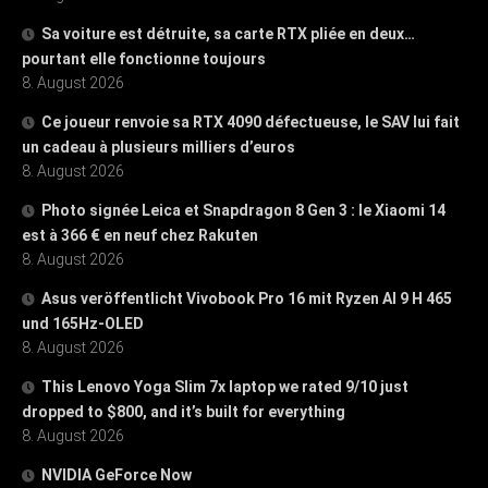
Sa voiture est détruite, sa carte RTX pliée en deux…
pourtant elle fonctionne toujours
8. August 2026
Ce joueur renvoie sa RTX 4090 défectueuse, le SAV lui fait
un cadeau à plusieurs milliers d’euros
8. August 2026
Photo signée Leica et Snapdragon 8 Gen 3 : le Xiaomi 14
est à 366 € en neuf chez Rakuten
8. August 2026
Asus veröffentlicht Vivobook Pro 16 mit Ryzen AI 9 H 465
und 165Hz-OLED
8. August 2026
This Lenovo Yoga Slim 7x laptop we rated 9/10 just
dropped to $800, and it’s built for everything
8. August 2026
NVIDIA GeForce Now