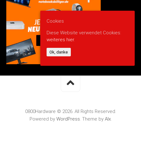
Cookies
Diese Website verwendet Cookies:
weiteres hier.
Ok, danke
0800Hardware © 2026. All Rights Reserved.
Powered by
WordPress
. Theme by
Alx
.