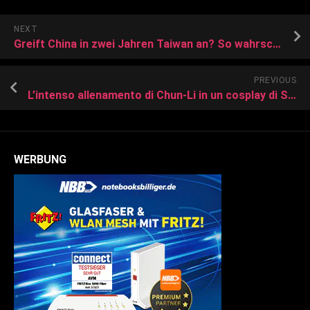
NEXT
Greift China in zwei Jahren Taiwan an? So wahrscheinlich sind die Schreckensszenarien der USA
PREVIOUS
L’intenso allenamento di Chun-Li in un cosplay di Street Fighter
WERBUNG