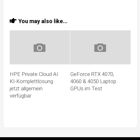
You may also like...
HPE Private Cloud AI:
GeForce RTX 4070,
KI-Komplettlösung
4060 & 4050 Laptop
jetzt allgemein
GPUs im Test
verfügbar