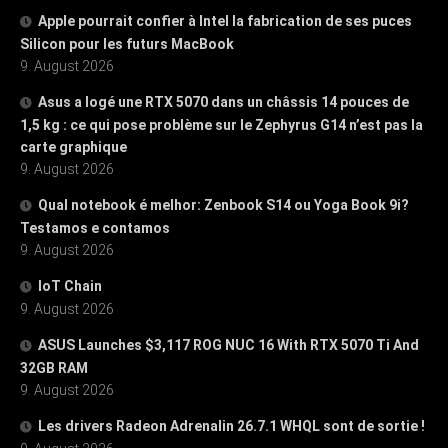
Apple pourrait confier à Intel la fabrication de ses puces
Silicon pour les futurs MacBook
9. August 2026
Asus a logé une RTX 5070 dans un châssis 14 pouces de
1,5 kg : ce qui pose problème sur le Zephyrus G14 n’est pas la
carte graphique
9. August 2026
Qual notebook é melhor: Zenbook S14 ou Yoga Book 9i?
Testamos e contamos
9. August 2026
IoT Chain
9. August 2026
ASUS Launches $3,117 ROG NUC 16 With RTX 5070 Ti And
32GB RAM
9. August 2026
Les drivers Radeon Adrenalin 26.7.1 WHQL sont de sortie !