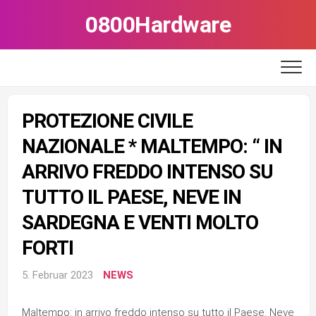
Skip
0800Hardware
to
content
PROTEZIONE CIVILE
NAZIONALE * MALTEMPO: “ IN
ARRIVO FREDDO INTENSO SU
TUTTO IL PAESE, NEVE IN
SARDEGNA E VENTI MOLTO
FORTI
5. Februar 2023
NEWS
Maltempo: in arrivo freddo intenso su tutto il Paese. Neve