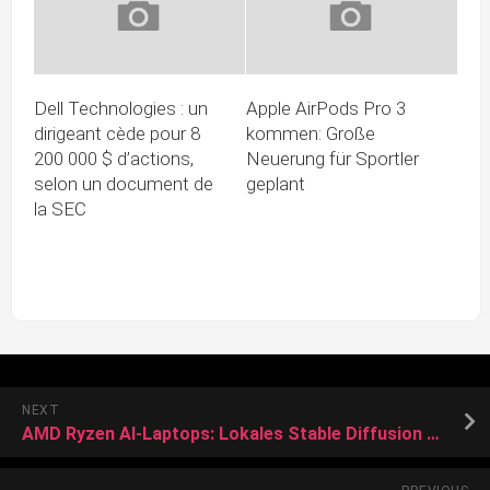
Dell Technologies : un
Apple AirPods Pro 3
dirigeant cède pour 8
kommen: Große
200 000 $ d’actions,
Neuerung für Sportler
selon un document de
geplant
la SEC
NEXT
AMD Ryzen AI-Laptops: Lokales Stable Diffusion 3.0 Medium-Modell mit Amuse 3.1 betreiben