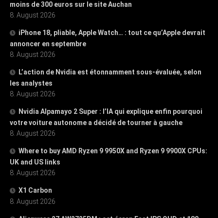
moins de 300 euros sur le site Auchan
8. August 2026
iPhone 18, pliable, Apple Watch… : tout ce qu’Apple devrait
annoncer en septembre
8. August 2026
L’action de Nvidia est étonnamment sous-évaluée, selon
les analystes
8. August 2026
Nvidia Alpamayo 2 Super : l’IA qui explique enfin pourquoi
votre voiture autonome a décidé de tourner à gauche
8. August 2026
Where to buy AMD Ryzen 9 9950X and Ryzen 9 9900X CPUs:
UK and US links
8. August 2026
X1 Carbon
8. August 2026