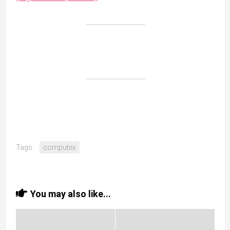
Tags:
computex
You may also like...