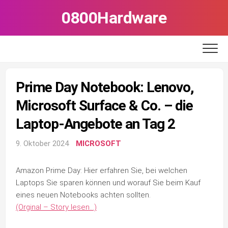
Skip
0800Hardware
to
content
Prime Day Notebook: Lenovo,
Microsoft Surface & Co. – die
Laptop-Angebote an Tag 2
9. Oktober 2024
MICROSOFT
Amazon Prime Day: Hier erfahren Sie, bei welchen
Laptops Sie sparen können und worauf Sie beim Kauf
eines neuen Notebooks achten sollten.
(Orginal – Story lesen…)