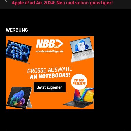
Apple iPad Air 2024: Neu und schon günstiger!
WERBUNG