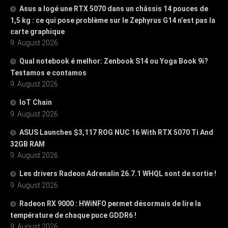
Asus a logé une RTX 5070 dans un châssis 14 pouces de
1,5 kg : ce qui pose problème sur le Zephyrus G14 n’est pas la
carte graphique
9. August 2026
Qual notebook é melhor: Zenbook S14 ou Yoga Book 9i?
Testamos e contamos
9. August 2026
IoT Chain
9. August 2026
ASUS Launches $3,117 ROG NUC 16 With RTX 5070 Ti And
32GB RAM
9. August 2026
Les drivers Radeon Adrenalin 26.7.1 WHQL sont de sortie !
9. August 2026
Radeon RX 9000 : HWiNFO permet désormais de lire la
température de chaque puce GDDR6 !
9. August 2026