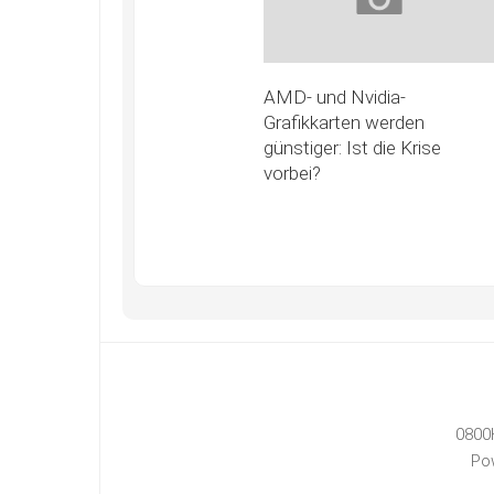
AMD- und Nvidia-
Grafikkarten werden
günstiger: Ist die Krise
vorbei?
0800
Po