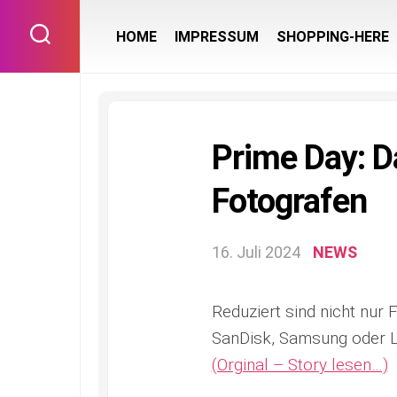
Skip
to
HOME
IMPRESSUM
SHOPPING-HERE
content
Prime Day: Da
Fotografen
16. Juli 2024
NEWS
Reduziert sind nicht nur 
SanDisk, Samsung oder L
(Orginal – Story lesen…)