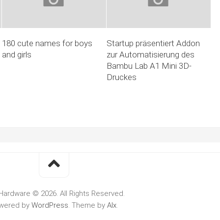
180 cute names for boys
Startup präsentiert Addon
and girls
zur Automatisierung des
Bambu Lab A1 Mini 3D-
Druckes
Hardware © 2026. All Rights Reserved.
wered by
WordPress
. Theme by
Alx
.